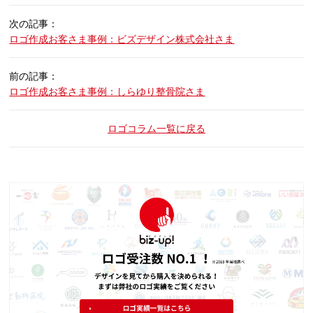
次の記事：
ロゴ作成お客さま事例：ビズデザイン株式会社さま
前の記事：
ロゴ作成お客さま事例：しらゆり整骨院さま
ロゴコラム一覧に戻る