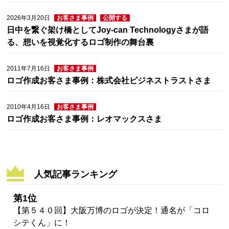
2026年3月20日
お客さま事例
公開する
日中を繋ぐ架け橋としてJoy-can Technologyさまが語
る、想いを視覚化するロゴ制作の舞台裏
2011年7月16日
お客さま事例
ロゴ作成お客さま事例：株式会社ビジネストラストさま
2010年4月16日
お客さま事例
ロゴ作成お客さま事例：レオマックスさま
人気記事ランキング
第1位
【第５４０回】大阪万博のロゴが決定！通名が「コロ
シテくん」に！