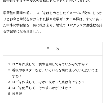
阪奈進学ゼミナールの松田様にお話をおうかがいしました。
学習塾の開業の前に、ロゴをはじめとしたイメージの部分にしっか
りとお金と時間をかけられた阪奈進学ゼミナール様は、すでにあっ
た中小の学習塾を一気に抜き去り、地域でTOPクラスの生徒数を誇
る学習塾になられました。
目 次
ロゴを作成して、実際使用してみていかがですか？
看板やポスターなど、いろいろな所に使っていただいてま
すね！
ロゴを作成して、ほかに良かった点は何ですか？
ロゴを使用して、その後いかがですか？
後日談