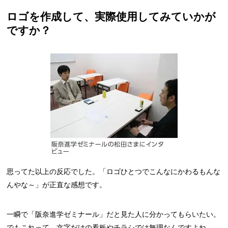
ロゴを作成して、実際使用してみていかが
ですか？
思ってた以上の反応でした。「ロゴひとつでこんなにかわるもんな
んやな～」が正直な感想です。
一瞬で「阪奈進学ゼミナール」だと見た人に分かってもらいたい。
でもこれって、文字だけの看板やチラシでは無理なんですよね。