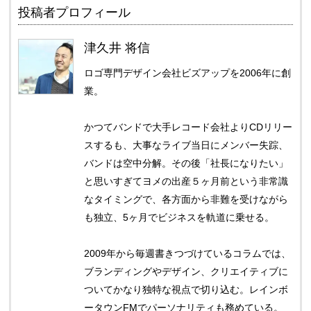
投稿者プロフィール
津久井 将信
ロゴ専門デザイン会社ビズアップを2006年に創
業。
かつてバンドで大手レコード会社よりCDリリー
スするも、大事なライブ当日にメンバー失踪、
バンドは空中分解。その後「社長になりたい」
と思いすぎてヨメの出産５ヶ月前という非常識
なタイミングで、各方面から非難を受けながら
も独立、5ヶ月でビジネスを軌道に乗せる。
2009年から毎週書きつづけているコラムでは、
ブランディングやデザイン、クリエイティブに
ついてかなり独特な視点で切り込む。レインボ
ータウンFMでパーソナリティも務めている。