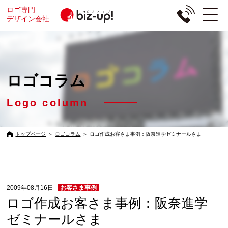
ロゴ専門
デザイン会社
ロゴコラム
Logo column
トップページ
＞
ロゴコラム
＞
ロゴ作成お客さま事例：阪奈進学ゼミナールさま
2009年08月16日
お客さま事例
ロゴ作成お客さま事例：阪奈進学
ゼミナールさま