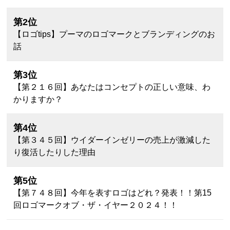
第2位
【ロゴtips】プーマのロゴマークとブランディングのお
話
第3位
【第２１６回】あなたはコンセプトの正しい意味、わ
かりますか？
第4位
【第３４５回】ウイダーインゼリーの売上が激減した
り復活したりした理由
第5位
【第７４８回】今年を表すロゴはどれ？発表！！第15
回ロゴマークオブ・ザ・イヤー２０２４！！