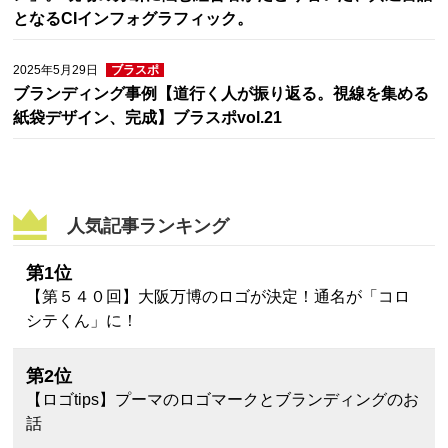
となるCIインフォグラフィック。
2025年5月29日
ブラスポ
ブランディング事例【道行く人が振り返る。視線を集める
紙袋デザイン、完成】ブラスポvol.21
人気記事ランキング
第1位
【第５４０回】大阪万博のロゴが決定！通名が「コロ
シテくん」に！
第2位
【ロゴtips】プーマのロゴマークとブランディングのお
話