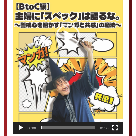
00:00
01:55