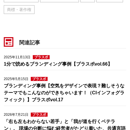
商標・著作権
関連記事
2025年11月13日
ブラスポ
1分で読めるブランディング事例【ブラスポvol.66】
2025年5月15日
ブラスポ
ブランディング事例【空気をデザインで表現？難しそうな
テーマでもこんなのができちゃいます！（CIインフォグラ
フィック）】ブラスポvol.17
2026年7月21日
ブラスポ
「右も左もわからない若手」と「我が道を行くベテラ
ン」。 現場の分断に悩む経営者がたどり着いた、共通言語