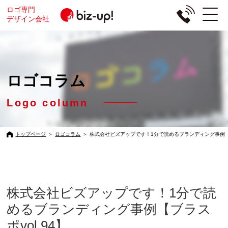
ロゴ専門
デザイン会社
ロゴコラム
Logo column
トップページ
＞
ロゴコラム
＞
株式会社ビズアップです！1分で読めるブランディング事例【ブ
株式会社ビズアップです！1分で読
めるブランディング事例【ブラス
ポvol.94】