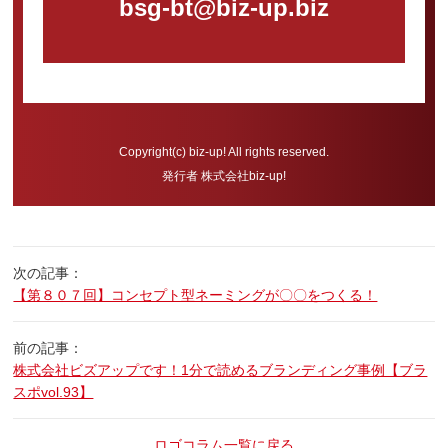
bsg-bt@biz-up.biz
Copyright(c) biz-up! All rights reserved.
発行者 株式会社biz-up!
次の記事：
【第８０７回】コンセプト型ネーミングが〇〇をつくる！
前の記事：
株式会社ビズアップです！1分で読めるブランディング事例【ブラ
スポvol.93】
ロゴコラム一覧に戻る