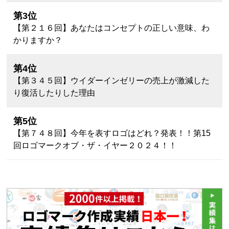
第3位
【第２１６回】あなたはコンセプトの正しい意味、わ
かりますか？
第4位
【第３４５回】ウイダーインゼリーの売上が激減した
り復活したりした理由
第5位
【第７４８回】今年を表すロゴはどれ？発表！！第15
回ロゴマークオブ・ザ・イヤー２０２４！！