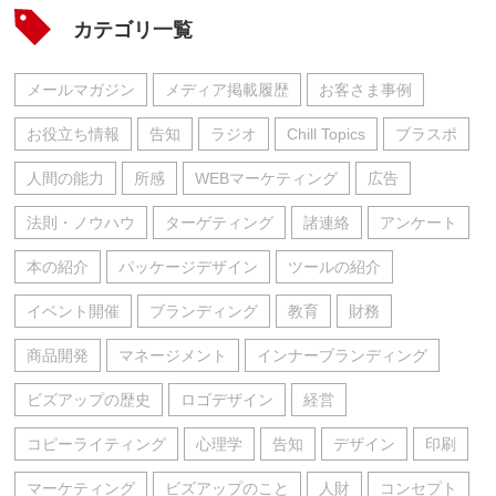
カテゴリ一覧
メールマガジン
メディア掲載履歴
お客さま事例
お役立ち情報
告知
ラジオ
Chill Topics
ブラスポ
人間の能力
所感
WEBマーケティング
広告
法則・ノウハウ
ターゲティング
諸連絡
アンケート
本の紹介
パッケージデザイン
ツールの紹介
イベント開催
ブランディング
教育
財務
商品開発
マネージメント
インナーブランディング
ビズアップの歴史
ロゴデザイン
経営
コピーライティング
心理学
告知
デザイン
印刷
マーケティング
ビズアップのこと
人財
コンセプト