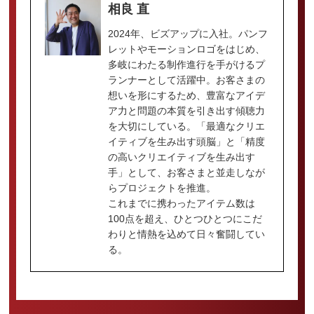
相良 直
2024年、ビズアップに入社。パンフ
レットやモーションロゴをはじめ、
多岐にわたる制作進行を手がけるプ
ランナーとして活躍中。お客さまの
想いを形にするため、豊富なアイデ
ア力と問題の本質を引き出す傾聴力
を大切にしている。「最適なクリエ
イティブを生み出す頭脳」と「精度
の高いクリエイティブを生み出す
手」として、お客さまと並走しなが
らプロジェクトを推進。
これまでに携わったアイテム数は
100点を超え、ひとつひとつにこだ
わりと情熱を込めて日々奮闘してい
る。