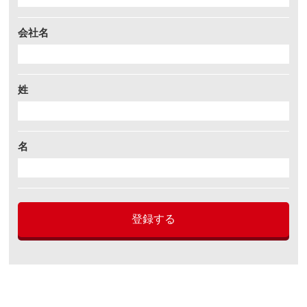
会社名
姓
名
登録する