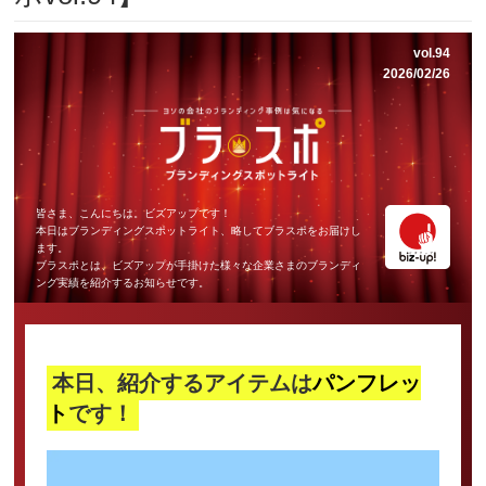
vol.94
2026/02/26
皆さま、こんにちは。ビズアップです！
本日はブランディングスポットライト、略してブラスポをお届けし
ます。
ブラスポとは、ビズアップが手掛けた様々な企業さまのブランディ
ング実績を紹介するお知らせです。
本日、紹介するアイテムは
パンフレッ
ト
です！