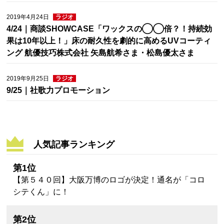
2019年4月24日
ラジオ
4/24｜商談SHOWCASE「ワックスの◯◯倍？！持続効
果は10年以上！」床の耐久性を劇的に高めるUVコーティ
ング 航優技巧株式会社 矢島航希さま・松島優太さま
2019年9月25日
ラジオ
9/25｜社歌力プロモーション
人気記事ランキング
第1位
【第５４０回】大阪万博のロゴが決定！通名が「コロ
シテくん」に！
第2位