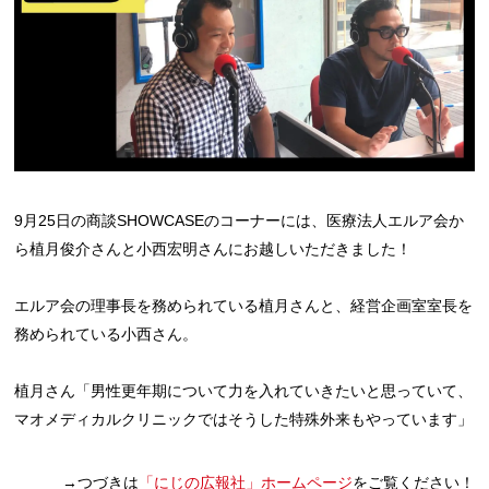
9月25日の商談SHOWCASEのコーナーには、医療法人エルア会か
ら植月俊介さんと小西宏明さんにお越しいただきました！
エルア会の理事長を務められている植月さんと、経営企画室室長を
務められている小西さん。
植月さん「男性更年期について力を入れていきたいと思っていて、
マオメディカルクリニックではそうした特殊外来もやっています」
→
つづきは
「にじの広報社」ホームページ
をご覧ください！