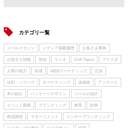
カテゴリ一覧
メールマガジン
メディア掲載履歴
お客さま事例
お役立ち情報
告知
ラジオ
Chill Topics
ブラスポ
人間の能力
所感
WEBマーケティング
広告
法則・ノウハウ
ターゲティング
諸連絡
アンケート
本の紹介
パッケージデザイン
ツールの紹介
イベント開催
ブランディング
教育
財務
商品開発
マネージメント
インナーブランディング