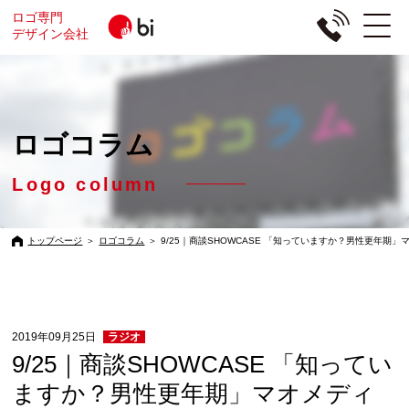
ロゴ専門
デザイン会社
ロゴコラム
Logo column
トップページ
＞
ロゴコラム
＞
9/25｜商談SHOWCASE 「知っていますか？男性更年期」
2019年09月25日
ラジオ
9/25｜商談SHOWCASE 「知ってい
ますか？男性更年期」マオメディ