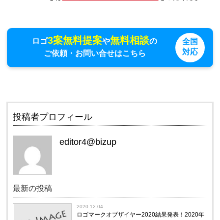
3案無料提案
無料相談
ロゴ
や
の
全国
対応
ご依頼・お問い合せはこちら
投稿者プロフィール
editor4@bizup
最新の投稿
2020.12.04
ロゴマークオブザイヤー2020結果発表！2020年