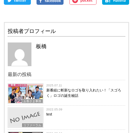
投稿者プロフィール
板橋
最新の投稿
2025.07.11
新番組に斬新なロゴを取り入れたい！「スゴろ
く」ロゴの誕生秘話
お客さま事例
2022.05.09
test
リファーラル