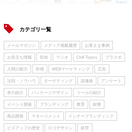
カテゴリ一覧
メールマガジン
メディア掲載履歴
お客さま事例
お役立ち情報
告知
ラジオ
Chill Topics
ブラスポ
人間の能力
所感
WEBマーケティング
広告
法則・ノウハウ
ターゲティング
諸連絡
アンケート
本の紹介
パッケージデザイン
ツールの紹介
イベント開催
ブランディング
教育
財務
商品開発
マネージメント
インナーブランディング
ビズアップの歴史
ロゴデザイン
経営