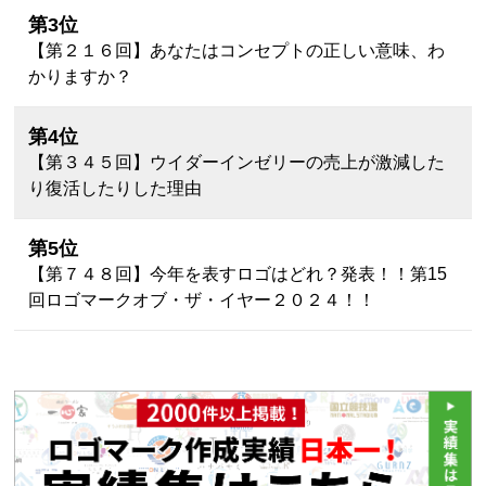
第3位
【第２１６回】あなたはコンセプトの正しい意味、わ
かりますか？
第4位
【第３４５回】ウイダーインゼリーの売上が激減した
り復活したりした理由
第5位
【第７４８回】今年を表すロゴはどれ？発表！！第15
回ロゴマークオブ・ザ・イヤー２０２４！！