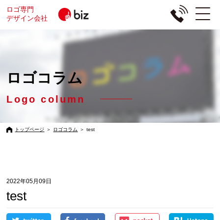
ロゴ専門
デザイン会社
ロゴコラム
Logo column
トップページ
＞
ロゴコラム
＞
test
2022年05月09日
test