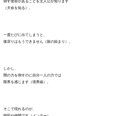
倒す使命があることを主人公が知ります
（天命を知る）。
一度たびに出てしまうと、
後戻りはもうできません（旅の始まり）。
しかし、
闇の力を倒すのに自分一人の力では
限界を感じます（境界線）。
そこで現れるのが、
師匠や仲間です（メンター）。