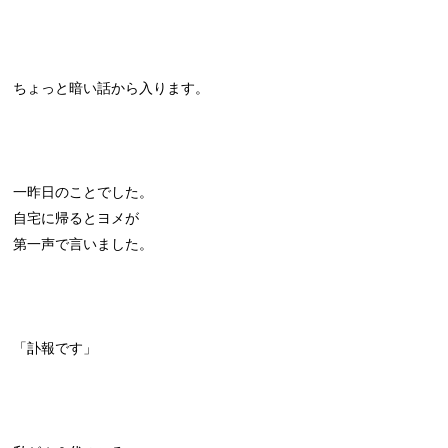
ちょっと暗い話から入ります。
一昨日のことでした。
自宅に帰るとヨメが
第一声で言いました。
「訃報です」