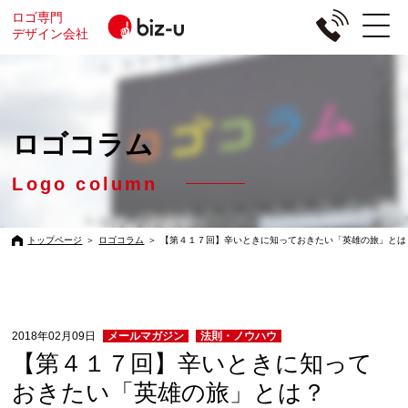
ロゴ専門
デザイン会社
ロゴコラム
Logo column
トップページ
＞
ロゴコラム
＞
【第４１７回】辛いときに知っておきたい「英雄の旅」とは
2018年02月09日
メールマガジン
法則・ノウハウ
【第４１７回】辛いときに知って
おきたい「英雄の旅」とは？