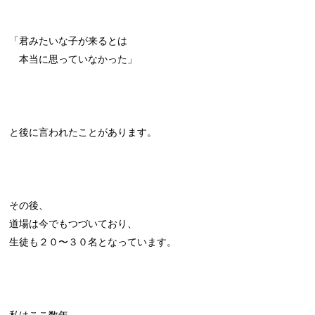
「君みたいな子が来るとは
本当に思っていなかった」
と後に言われたことがあります。
その後、
道場は今でもつづいており、
生徒も２０〜３０名となっています。
私はここ数年、