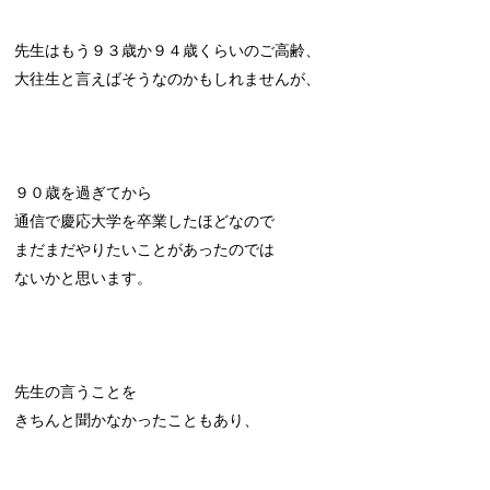
先生はもう９３歳か９４歳くらいのご高齢、
大往生と言えばそうなのかもしれませんが、
９０歳を過ぎてから
通信で慶応大学を卒業したほどなので
まだまだやりたいことがあったのでは
ないかと思います。
先生の言うことを
きちんと聞かなかったこともあり、