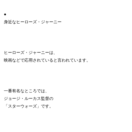
●
身近なヒーローズ・ジャーニー
ヒーローズ・ジャーニーは、
映画などで応用されていると言われています。
一番有名なところでは、
ジョージ・ルーカス監督の
「スターウォーズ」です。