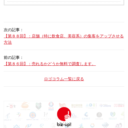
次の記事：
【第８８回】：店舗（特に飲食店、美容系）の集客をアップさせる
方法
前の記事：
【第８６回】：売れるかどうか無料で調査します。
ロゴコラム一覧に戻る