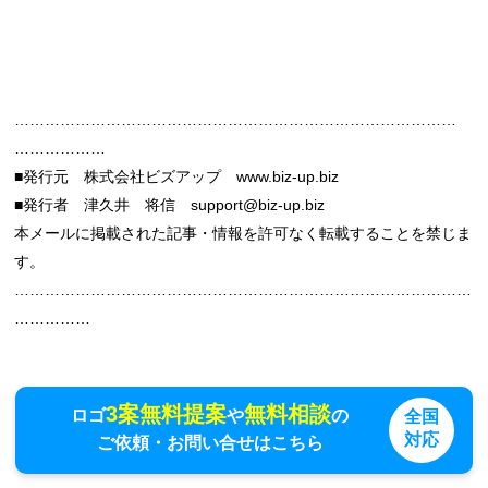
……………………………………………………………………………
………………
■発行元 株式会社ビズアップ www.biz-up.biz
■発行者 津久井 将信 support@biz-up.biz
本メールに掲載された記事・情報を許可なく転載することを禁じま
す。
………………………………………………………………………………
……………
3案無料提案
無料相談
ロゴ
や
の
全国
対応
ご依頼・お問い合せはこちら