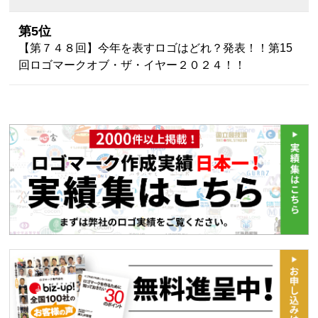
第5位
【第７４８回】今年を表すロゴはどれ？発表！！第15
回ロゴマークオブ・ザ・イヤー２０２４！！