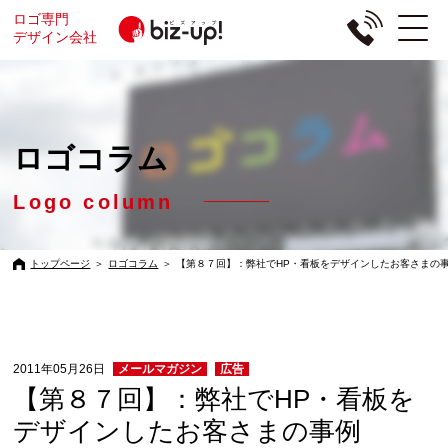
ロゴ専門
デザイン会社
ロゴコラム
Logo column
トップページ
＞
ロゴコラム
＞
【第８７回】：弊社でHP・看板をデザインしたお客さまの
2011年05月26日
メールマガジン
広告
【第８７回】：弊社でHP・看板を
デザインしたお客さまの事例