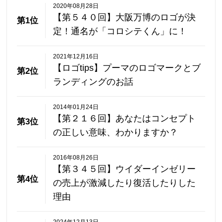
2020年08月28日
【第５４０回】大阪万博のロゴが決
第1位
定！通名が「コロシテくん」に！
2021年12月16日
【ロゴtips】プーマのロゴマークとブ
第2位
ランディングのお話
2014年01月24日
【第２１６回】あなたはコンセプト
第3位
の正しい意味、わかりますか？
2016年08月26日
【第３４５回】ウイダーインゼリー
第4位
の売上が激減したり復活したりした
理由
2024年12月13日