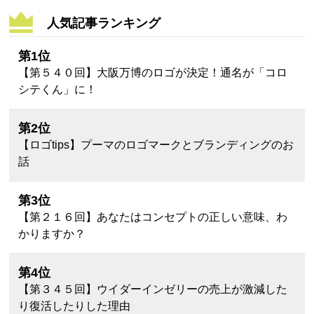
人気記事ランキング
第1位
【第５４０回】大阪万博のロゴが決定！通名が「コロ
シテくん」に！
第2位
【ロゴtips】プーマのロゴマークとブランディングのお
話
第3位
【第２１６回】あなたはコンセプトの正しい意味、わ
かりますか？
第4位
【第３４５回】ウイダーインゼリーの売上が激減した
り復活したりした理由