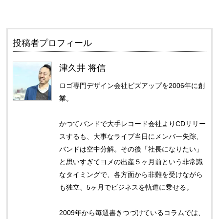
投稿者プロフィール
津久井 将信
ロゴ専門デザイン会社ビズアップを2006年に創
業。
かつてバンドで大手レコード会社よりCDリリー
スするも、大事なライブ当日にメンバー失踪、
バンドは空中分解。その後「社長になりたい」
と思いすぎてヨメの出産５ヶ月前という非常識
なタイミングで、各方面から非難を受けながら
も独立、5ヶ月でビジネスを軌道に乗せる。
2009年から毎週書きつづけているコラムでは、