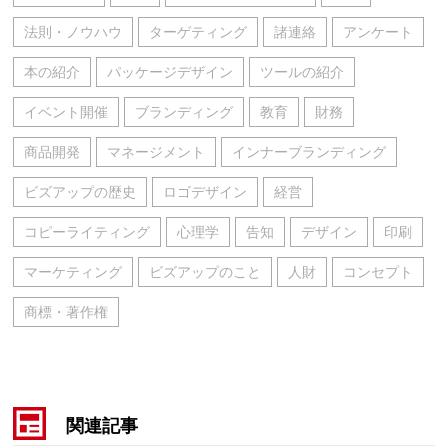
法則・ノウハウ
ターゲティング
諸連絡
アンケート
本の紹介
パッケージデザイン
ツールの紹介
イベント開催
ブランディング
教育
財務
商品開発
マネージメント
インナーブランディング
ビズアップの歴史
ロゴデザイン
経営
コピーライティング
心理学
告知
デザイン
印刷
マーケティング
ビズアップのこと
人財
コンセプト
商標・著作権
関連記事