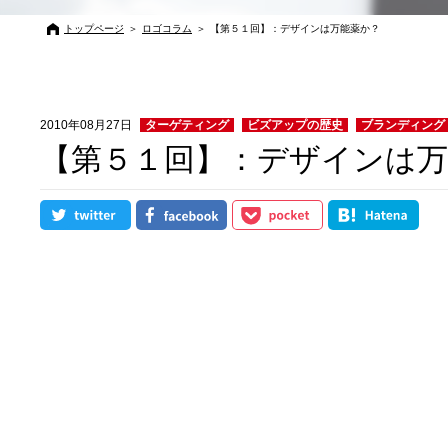
トップページ
＞
ロゴコラム
＞
【第５１回】：デザインは万能薬か？
2010年08月27日
ターゲティング
ビズアップの歴史
ブランディング
【第５１回】：デザインは万