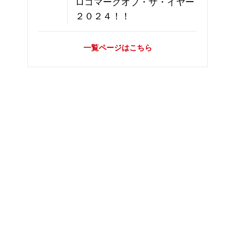
ロゴマークオブ・ザ・イヤー
２０２４！！
一覧ページはこちら