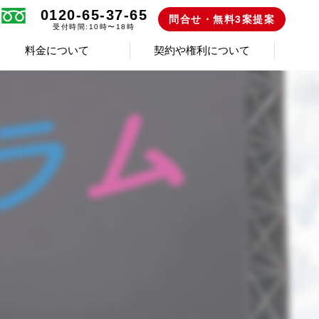
0120-65-37-65
問合せ・無料3案提案
受付時間:10時〜18時
料金について
契約や権利について