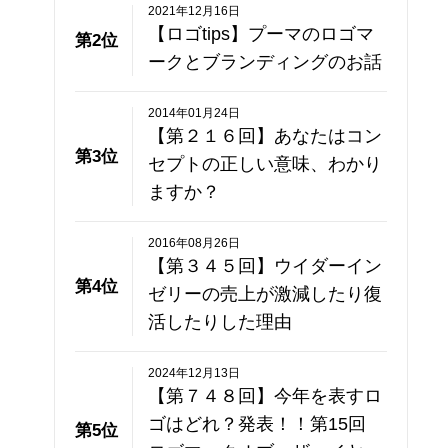
2021年12月16日
【ロゴtips】プーマのロゴマ
第2位
ークとブランディングのお話
2014年01月24日
【第２１６回】あなたはコン
第3位
セプトの正しい意味、わかり
ますか？
2016年08月26日
【第３４５回】ウイダーイン
第4位
ゼリーの売上が激減したり復
活したりした理由
2024年12月13日
【第７４８回】今年を表すロ
ゴはどれ？発表！！第15回
第5位