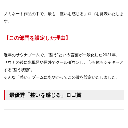
ノミネート作品の中で、最も「整いを感じる」ロゴを発表いたしま
す。
【この部門を設定した理由】
近年のサウナブームで、”整う”という言葉が一般化した2021年。
サウナの後に水風呂や屋外でクールダウンし、心も体もシャキッと
する”整う状態”。
そんな「整い」ブームにあやかってこの賞を設定いたしました。
最優秀「整いを感じる」ロゴ賞