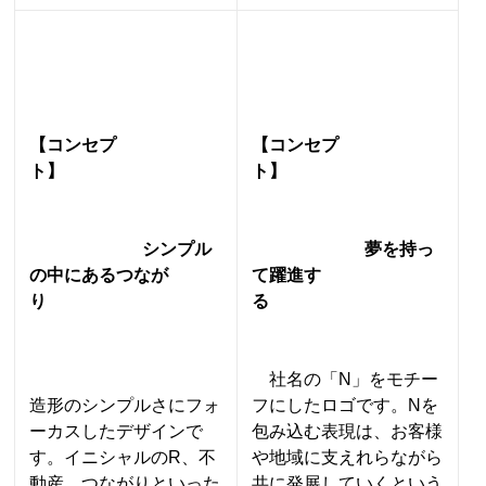
【コンセプ
【コンセプ
ト】
ト】
シンプル
夢を持っ
の中にあるつなが
て躍進す
り
る
社名の「N」をモチー
造形のシンプルさにフォ
フにしたロゴです。
Nを
ーカスしたデザインで
包み込む表現は、お客様
す。イニシャルのR、不
や地域に支えれらながら
動産、つながりといった
共に発展していくという