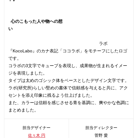
心のこもった人や物への想
い
ラボ
『KocoLabo』のカナ表記「ココラボ」をモチーフにしたロゴ
です。
コラボの3文字でキューブを表現し、成果物が生まれるイメー
ジを表現しました。
タイプは太めのゴシック体をベースとしたデザイン文字です。
ラボ(研究所)らしい堅めの書体で信頼感を与えると共に、アク
セントを添え印象に残るよう仕上げました。
また、カラーは信頼を感じさせる青を基調に、爽やかな色調に
まとめました。
担当デザイナー
担当ディレクター
佐々木 円
菅野 愛