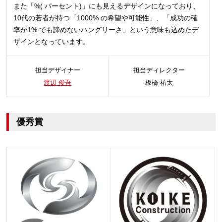
また「%( パーセント)」にも見えるデザインになっており、
10代の若者が持つ「1000% の希望や可能性」、「成功の確
率が1% でも諦めないハングリーさ」という意味も込めたデ
ザインとなっています。
担当デザイナー
担当ディレクター
渡辺 俊吾
板橋 祐太
優秀賞