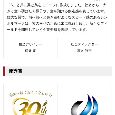
「S」と共に翼と鳥をモチーフに作成しました。社名から、大
きく空へ羽ばたく様子や、空を翔ける疾走感を表しています。
雄大な翼で、前へ前へと突き進むようなスピード感のあるシン
ボルマークは、皆の幸せのために常に挑戦し続け、新たなフィ
ールドを開拓していく企業姿勢を表現しています。
担当デザイナー
担当ディレクター
稲盛 黄
高久 詩杏
優秀賞