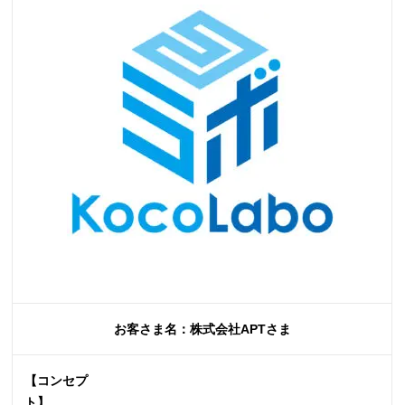
お客さま名：株式会社APTさま
【コンセプ
ト】