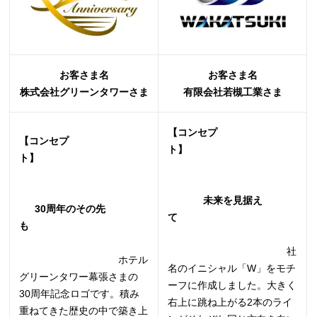
お客さま名
お客さま名
株式会社グリーンタワーさま
有限会社若槻工業さま
【コンセプ
【コンセプ
ト】
ト】
未来を見据え
30周年のその先
て
も
社
ホテル
名のイニシャル「W」をモチ
グリーンタワー幕張さまの
ーフに作成しました。大きく
30周年記念ロゴです。積み
右上に跳ね上がる2本のライ
重ねてきた歴史の中で築き上