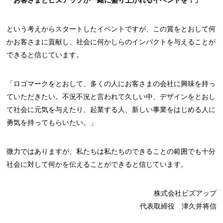
「お客さまとビズアップが一緒に盛り上がれるイベントを！」
という考えからスタートしたイベントですが、この賞をとおして何
かお客さまに貢献し、社会に何かしらのインパクトを与えることが
できると信じています。
「ロゴマークをとおして、多くの人にお客さまの会社に興味を持っ
ていただきたい。不況不況と言われて久しい中、デザインをとおし
て社会に元気を与えたり、起業する人、新しい事業をはじめる人に
勇気を持ってもらいたい。」
微力ではありますが、私たちは私たちのできることの範囲でも十分
社会に対して何かを伝えることができると信じています。
株式会社ビズアップ
代表取締役 津久井将信