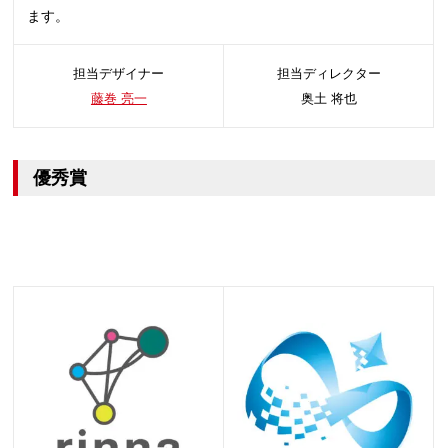
ます。
担当デザイナー
担当ディレクター
藤巻 亮一
奥土 将也
優秀賞