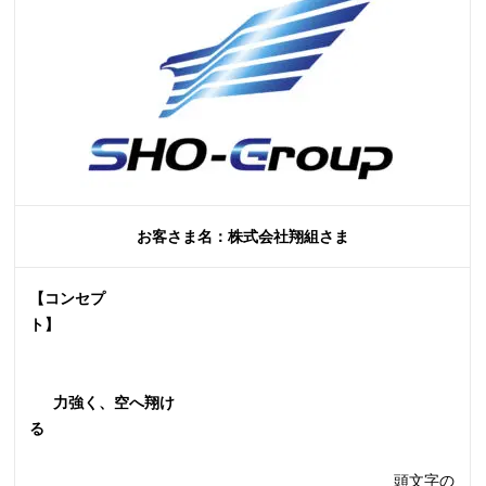
お客さま名：株式会社翔組さま
【コンセプ
ト】
力強く、空へ翔け
る
頭文字の