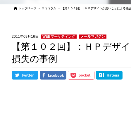
トップページ
＞
ロゴコラム
＞
【第１０２回】：ＨＰデザインが悪いことによる機
2011年09月16日
WEBマーケティング
メールマガジン
【第１０２回】：ＨＰデザ
損失の事例