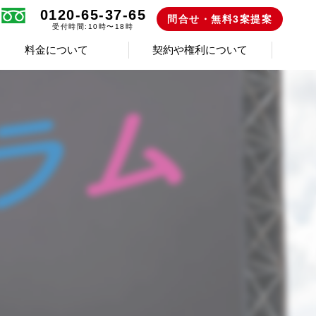
0120-65-37-65
問合せ・無料3案提案
受付時間:10時〜18時
料金について
契約や権利について