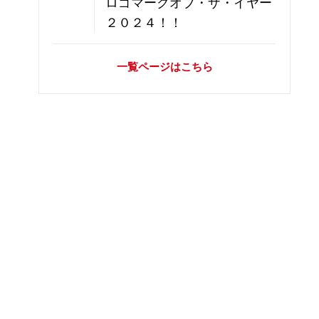
ロゴマークオブ・ザ・イヤー
２０２４！！
一覧ページはこちら