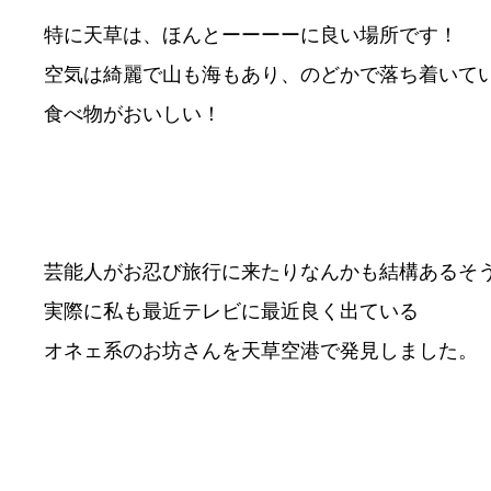
特に天草は、ほんとーーーーに良い場所です！
空気は綺麗で山も海もあり、のどかで落ち着いて
食べ物がおいしい！
芸能人がお忍び旅行に来たりなんかも結構あるそ
実際に私も最近テレビに最近良く出ている
オネェ系のお坊さんを天草空港で発見しました。