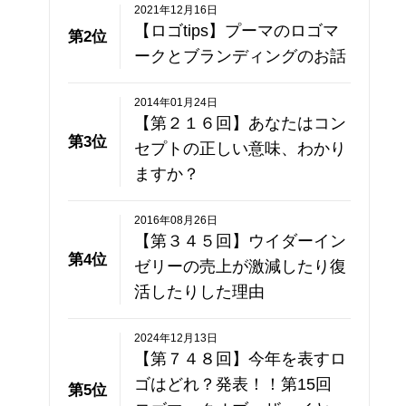
2021年12月16日
【ロゴtips】プーマのロゴマ
第2位
ークとブランディングのお話
2014年01月24日
【第２１６回】あなたはコン
第3位
セプトの正しい意味、わかり
ますか？
2016年08月26日
【第３４５回】ウイダーイン
第4位
ゼリーの売上が激減したり復
活したりした理由
2024年12月13日
【第７４８回】今年を表すロ
ゴはどれ？発表！！第15回
第5位