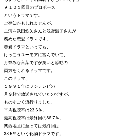
★１０１回目のプロポーズ

というドラマです。

ご存知かもしれませんが、

主演を武田鉄矢さんと浅野温子さんが

務めた恋愛ドラマです。

恋愛ドラマといっても、

けっこうユーモアに富んでいて、

月並みな言葉ですが笑いと感動の

両方をくれるドラマです。

このドラマ、

１９９１年にフジテレビの

月９枠で放送されていたのですが、

ものすごく流行りました。

平均視聴率は23.6％、

最高視聴率は最終回の36.7％、

関西地区に至っては最終回は

38.5％という化物ドラマです。
