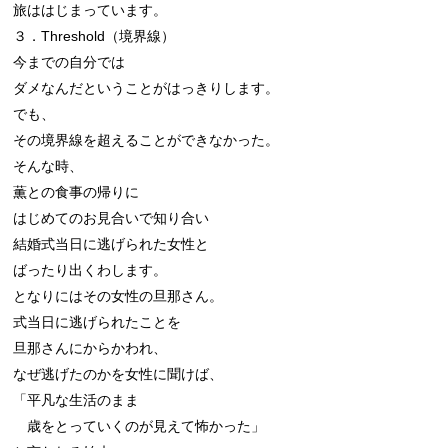
旅ははじまっています。

３．Threshold（境界線）

今までの自分では

ダメなんだということがはっきりします。

でも、

その境界線を超えることができなかった。

そんな時、

薫との食事の帰りに

はじめてのお見合いで知り合い

結婚式当日に逃げられた女性と

ばったり出くわします。

となりにはその女性の旦那さん。

式当日に逃げられたことを

旦那さんにからかわれ、

なぜ逃げたのかを女性に聞けば、

「平凡な生活のまま

　歳をとっていくのが見えて怖かった」
