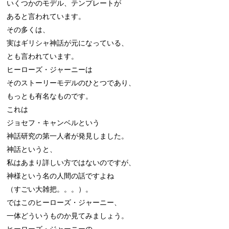
いくつかのモデル、テンプレートが

あると言われています。

その多くは、

実はギリシャ神話が元になっている、

とも言われています。

ヒーローズ・ジャーニーは

そのストーリーモデルのひとつであり、

もっとも有名なものです。

これは

ジョセフ・キャンベルという

神話研究の第一人者が発見しました。

神話というと、

私はあまり詳しい方ではないのですが、

神様という名の人間の話ですよね

（すごい大雑把。。。）。

ではこのヒーローズ・ジャーニー、

一体どういうものか見てみましょう。

ヒーローズ・ジャーニーの
