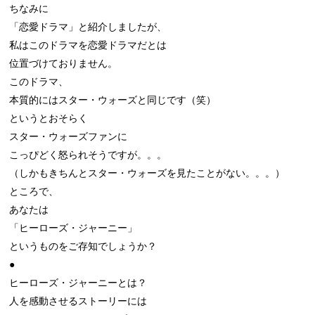
ちなみに

「恋愛ドラマ」と紹介しましたが、

私はこのドラマを恋愛ドラマだとは

位置づけておりません。

このドラマ、

本質的にはスター・ウォーズと同じです（笑）

というとおそらく

スター・ウォーズファンに

こっぴどく怒られそうですが。。。

（しかもきちんとスター・ウォーズを見たことがない。。。）

ところで、

あなたは

「ヒーローズ・ジャーニー」

というものをご存知でしょうか？

●

ヒーローズ・ジャーニーとは？

人を感動させるストーリーには
