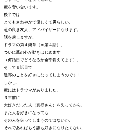
薫を奪い合います。

後半では

とてもさわやかで優しくて男らしい、

薫の良き友人、アドバイザーになります。

話を戻しますが、

ドラマの第４楽章（＝第４話）、

ついに薫の心が動きはじめます

（何話目でどうなるか全部覚えてます）。

そして６話目で

達郎のことを好きになってしまうのです！

しかし、

薫にはトラウマがありました。

３年前に

大好きだった人（真壁さん）を失ってから、

また人を好きになっても

その人を失ってしまうのではないか、

それであればもう誰も好きになりたくない、
