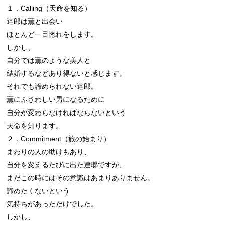
１．Calling（天命を知る）

達郎は薫と出会い

ほとんど一目惚れをします。

しかし、

自分では薫のような美人と

結婚するなどあり得ないと感じます。

それでも諦められない達郎。

薫にふさわしい男になるために

自分が変わらなければならないという

天命を知ります。

２．Commitment（旅の始まり）

まわりの人の助けもあり、

自分を変えるたびに出た逹瑯ですが、

まだこの時にはその意識はあまりありません。

諦めたくないという

気持ちがあっただけでした。

しかし、
