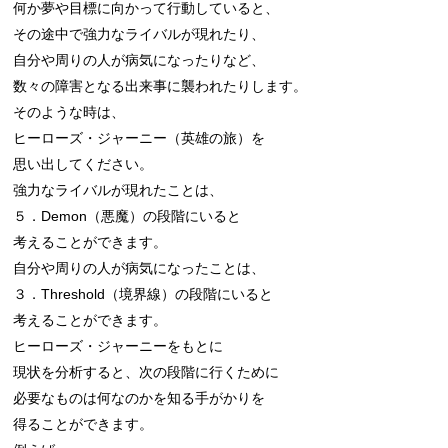
何か夢や目標に向かって行動していると、

その途中で強力なライバルが現れたり、

自分や周りの人が病気になったりなど、

数々の障害となる出来事に襲われたりします。

そのような時は、

ヒーローズ・ジャーニー（英雄の旅）を

思い出してください。

強力なライバルが現れたことは、

５．Demon（悪魔）の段階にいると

考えることができます。

自分や周りの人が病気になったことは、

３．Threshold（境界線）の段階にいると

考えることができます。

ヒーローズ・ジャーニーをもとに

現状を分析すると、次の段階に行くために

必要なものは何なのかを知る手がかりを

得ることができます。
