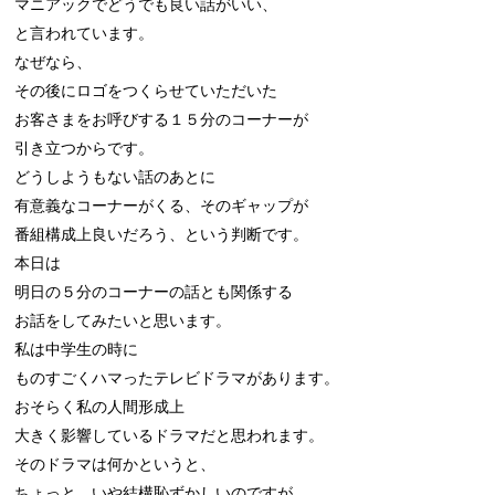
マニアックでどうでも良い話がいい、

と言われています。

なぜなら、

その後にロゴをつくらせていただいた

お客さまをお呼びする１５分のコーナーが

引き立つからです。

どうしようもない話のあとに

有意義なコーナーがくる、そのギャップが

番組構成上良いだろう、という判断です。

本日は

明日の５分のコーナーの話とも関係する

お話をしてみたいと思います。

私は中学生の時に

ものすごくハマったテレビドラマがあります。

おそらく私の人間形成上

大きく影響しているドラマだと思われます。

そのドラマは何かというと、

ちょっと、いや結構恥ずかしいのですが
