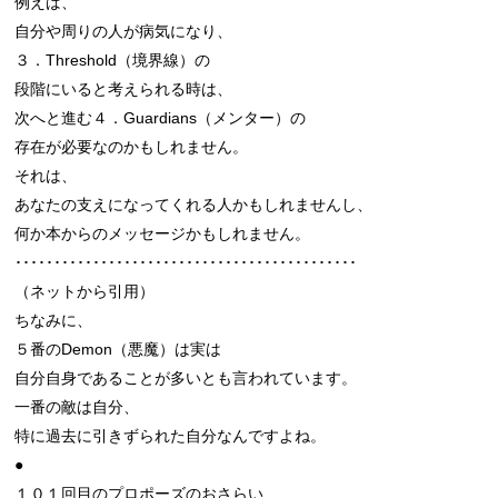
例えば、

自分や周りの人が病気になり、

３．Threshold（境界線）の

段階にいると考えられる時は、

次へと進む４．Guardians（メンター）の

存在が必要なのかもしれません。

それは、

あなたの支えになってくれる人かもしれませんし、

何か本からのメッセージかもしれません。

････････････････････････････････････････････

（ネットから引用）

ちなみに、

５番のDemon（悪魔）は実は

自分自身であることが多いとも言われています。

一番の敵は自分、

特に過去に引きずられた自分なんですよね。

●

１０１回目のプロポーズのおさらい
