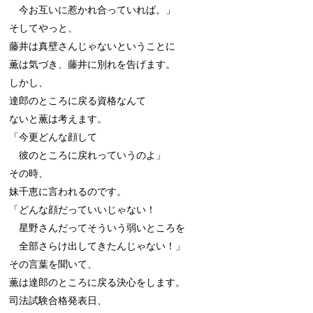
　今お互いに惹かれ合っていれば。」

そしてやっと、

藤井は真壁さんじゃないということに

薫は気づき、藤井に別れを告げます。

しかし、

達郎のところに戻る資格なんて

ないと薫は考えます。

「今更どんな顔して

　彼のところに戻れっていうのよ」

その時、

妹千恵に言われるのです。

「どんな顔だっていいじゃない！

　星野さんだってそういう弱いところを

　全部さらけ出してきたんじゃない！」

その言葉を聞いて、

薫は達郎のところに戻る決心をします。

司法試験合格発表日、
