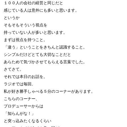
１００人の会社の経営と同じだと

感じている人は意外にも多いと思います。

というか

そもそもそういう視点を

持っていない人が多いと思います。

まずは視点を持つこと。

「違う」ということをきちんと認識すること。

シンプルだけどとても大切なことだと

あらためて気づかさせてもらえる言葉でした。

さてさて。

それでは本日のお話を。

ラジオでは毎回、

私が好き勝手しゃべる５分のコーナーがあります。

こちらのコーナー、

プロデューサーからは

「知らんがな！」

と突っ込みたくなるくらい
