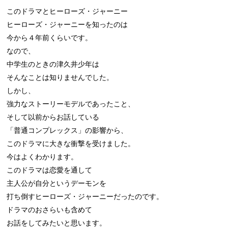
このドラマとヒーローズ・ジャーニー

ヒーローズ・ジャーニーを知ったのは

今から４年前くらいです。

なので、

中学生のときの津久井少年は

そんなことは知りませんでした。

しかし、

強力なストーリーモデルであったこと、

そして以前からお話している

「普通コンプレックス」の影響から、

このドラマに大きな衝撃を受けました。

今はよくわかります。

このドラマは恋愛を通して

主人公が自分というデーモンを

打ち倒すヒーローズ・ジャーニーだったのです。

ドラマのおさらいも含めて

お話をしてみたいと思います。
