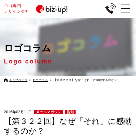
ロゴ専門
デザイン会社
ロゴコラム
Logo column
トップページ
＞
ロゴコラム
＞
【第３２２回】なぜ「それ」に感動するのか？
2016年03月11日
メールマガジン
告知
【第３２２回】なぜ「それ」に感動
するのか？