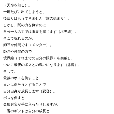
（天命を知る）。

一度たびに出てしまうと、

後戻りはもうできません（旅の始まり）。

しかし、闇の力を倒すのに

自分一人の力では限界を感じます（境界線）。

そこで現れるのが、

師匠や仲間です（メンター）。

師匠や仲間の力で

境界線（それまでの自分の限界）を突破し、

ついに最後のボスとの戦いになります（悪魔）。

そして、

最後のボスを倒すこと、

または倒そうとすることで

自分自身が成長します（変容）。

ボスを倒すと

金銀財宝が手に入ったりしますが、

一番のギフトは自分の成長と
