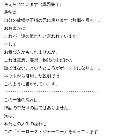
考えられています（課題完了）

最後に

自分の故郷や王様の元に戻ります（故郷へ帰る）。

おおまかに

これが一連の流れだと言われています。

そして

お気づきかもしれませんが、

これは空想、妄想、物語の中だけの

話ではない、というところがポイントになります。

ネットから引用した説明では

このように書かれています。

････････････････････････････････････････････

この一連の流れは、

神話の中だけの話ではありません。

実は、

私たちの人生の流れも

この「ヒーローズ・ジャーニー」を辿っています。
