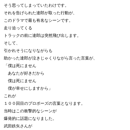
そう思ってしまっていたわけです。

それを告げられた達郎が取った行動が、

このドラマで最も有名なシーンです。

走り迫ってくる

トラックの前に達郎は突然飛び出します。

そして、

引かれそうになりながらも

助かった達郎が泣きじゃくりながら言った言葉が、

「僕は死にません

　あなたが好きだから

　僕は死にません

　僕が幸せにしますから」

これが

１００回目のプロポーズの言葉となります。

当時はこの衝撃的なシーンが

爆発的に話題になりました。

武田鉄矢さんが
