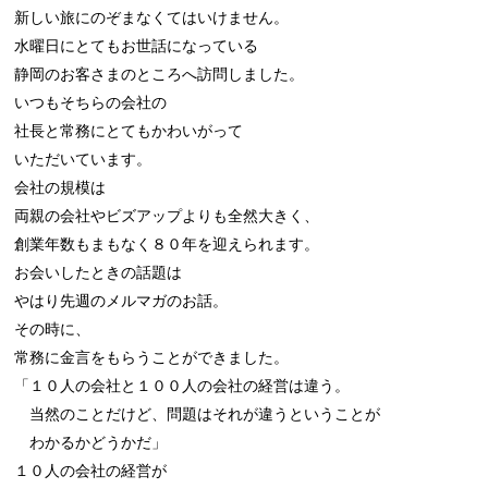
新しい旅にのぞまなくてはいけません。

水曜日にとてもお世話になっている

静岡のお客さまのところへ訪問しました。

いつもそちらの会社の

社長と常務にとてもかわいがって

いただいています。

会社の規模は

両親の会社やビズアップよりも全然大きく、

創業年数もまもなく８０年を迎えられます。

お会いしたときの話題は

やはり先週のメルマガのお話。

その時に、

常務に金言をもらうことができました。

「１０人の会社と１００人の会社の経営は違う。

　当然のことだけど、問題はそれが違うということが

　わかるかどうかだ」

１０人の会社の経営が
