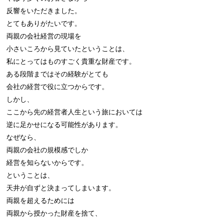
反響をいただきました。

とてもありがたいです。

両親の会社経営の現場を

小さいころから見ていたということは、

私にとってはものすごく貴重な財産です。

ある段階まではその経験がとても

会社の経営で役に立つからです。

しかし、

ここから先の経営者人生という旅においては

逆に足かせになる可能性があります。

なぜなら、

両親の会社の規模感でしか

経営を知らないからです。

ということは、

天井が自ずと決まってしまいます。

両親を超えるためには

両親から授かった財産を捨て、
