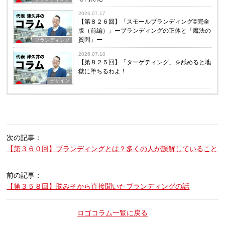
2026.07.17
【第８２６回】「スモールブランディング©完全
版（前編）」ーブランディングの正体と「魔法の
質問」ー
ブランディング
2026.07.10
【第８２５回】「ターゲティング」を舐めると地
獄に堕ちるわよ！
デザイン
次の記事：
【第３６０回】ブランディングとは？多くの人が誤解していること
前の記事：
【第３５８回】脳みそから直接聞いたブランディングの話
ロゴコラム一覧に戻る