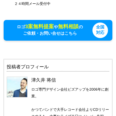
　　　２４時間メール受付中
3案無料提案
無料相談
ロゴ
や
の
全国
対応
ご依頼・お問い合せはこちら
投稿者プロフィール
津久井 将信
ロゴ専門デザイン会社ビズアップを2006年に創
業。
かつてバンドで大手レコード会社よりCDリリー