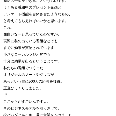
商品の告知ができる、というものです。

よくある番組中のプレゼント企画と

アンケート機能を合体させたようなもの、

と考えてもらえればいいかと思います。

これ、

面白いなーと思っていたのですが、

実際に私の出ている番組などでも

すでに効果が実証されています。

小さなローカルラジオ局でも

十分に効果が出るということです。

私たちの番組でつくった

オリジナルのノートやグッズが

あっという間に500人の応募を獲得。

正直びっくりしました。

で、

ここからがすごいんですよ。

そのビジネスモデルを引っさげて、

松パパがとあるキー局に営業をかけました。
