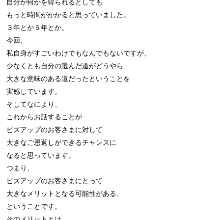
自分が何かを得られるとしても

もっと時間がかかると思っていました。

３年とか５年とか。

今回、

私自身がすごいわけでもなんでもないですが、

少なくとも自分の選んだ道がどうやら

大きな意味のある道だったということを

実感しています。

そしてなにより、

これからお話することが

ビズアップのお客さまに対して

大きなご恩返しができるチャンスに

なると思っています。

つまり、

ビズアップのお客さまにとって

大きなメリットとなる可能性がある、

ということです。

そのメリットとは。。。
