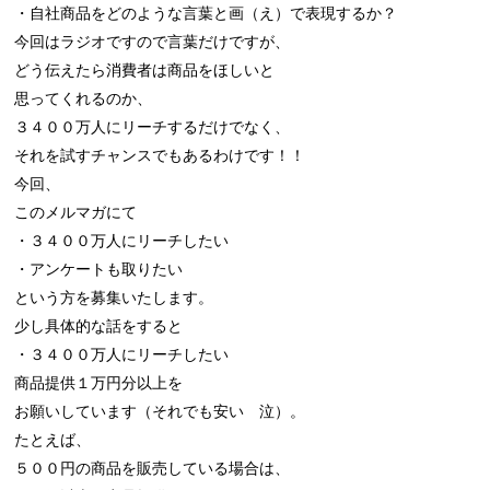
・自社商品をどのような言葉と画（え）で表現するか？

今回はラジオですので言葉だけですが、

どう伝えたら消費者は商品をほしいと

思ってくれるのか、

３４００万人にリーチするだけでなく、

それを試すチャンスでもあるわけです！！

今回、

このメルマガにて

・３４００万人にリーチしたい

・アンケートも取りたい

という方を募集いたします。

少し具体的な話をすると

・３４００万人にリーチしたい

商品提供１万円分以上を

お願いしています（それでも安い　泣）。

たとえば、

５００円の商品を販売している場合は、
