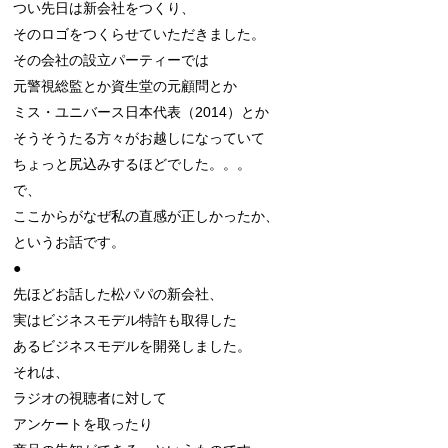
つい先日は新会社をつくり、

そのロゴをつくらせていただきました。

その会社の設立パーティーでは

元警視総監とか資生堂の元顧問とか

ミス・ユニバース日本代表（2014）とか

そうそうたる方々がお越しになっていて

ちょっと尻込みするほどでした。。。

で、

ここからがなぜ私の直感が正しかったか、

というお話です。

●

先ほどお話した松パパの新会社、

実はビジネスモデル特許も取得した

あるビジネスモデルを開発しました。

それは、

ラジオの視聴者に対して

アンケートを取ったり
