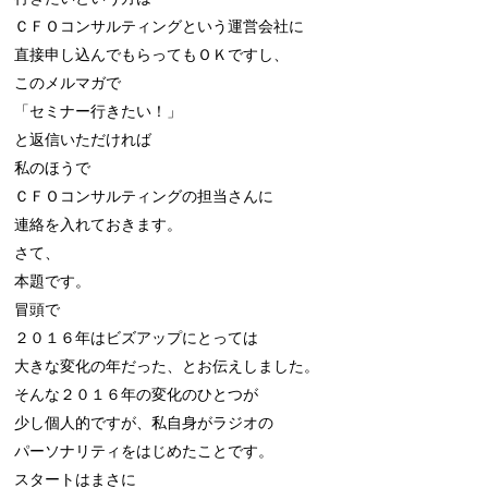
ＣＦＯコンサルティングという運営会社に

直接申し込んでもらってもＯＫですし、

このメルマガで

「セミナー行きたい！」

と返信いただければ

私のほうで

ＣＦＯコンサルティングの担当さんに

連絡を入れておきます。

さて、

本題です。

冒頭で

２０１６年はビズアップにとっては

大きな変化の年だった、とお伝えしました。

そんな２０１６年の変化のひとつが

少し個人的ですが、私自身がラジオの

パーソナリティをはじめたことです。

スタートはまさに
