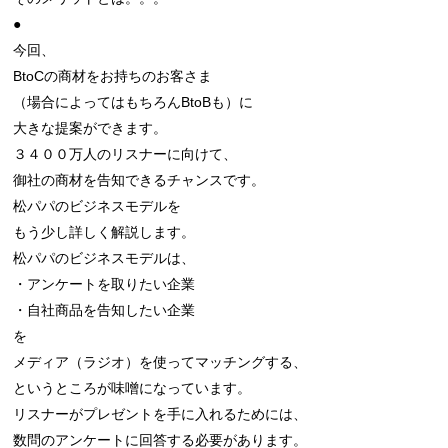
●

今回、

BtoCの商材をお持ちのお客さま

（場合によってはもちろんBtoBも）に

大きな提案ができます。

３４００万人のリスナーに向けて、

御社の商材を告知できるチャンスです。

松パパのビジネスモデルを

もう少し詳しく解説します。

松パパのビジネスモデルは、

・アンケートを取りたい企業

・自社商品を告知したい企業

を

メディア（ラジオ）を使ってマッチングする、

というところが味噌になっています。

リスナーがプレゼントを手に入れるためには、

数問のアンケートに回答する必要があります。
