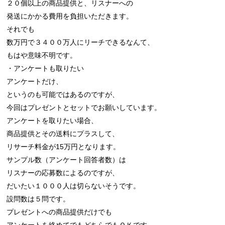
２０個以上の商品提供と、リスナーへの

発送にかかる費用を負担いただきます。

それでも

数万円で３４００万人にリーチできるなんて、

もはや意味不明です。

・アンケートも取りたい

アンケートだけ、

というのも可能ではあるのですが、

今回はプレゼントとセットでお願いしています。

アンケートを取りたい場合、

商品提供とその送料にプラスして、

リサーチ料金が15万円となります。

サンプル数（アンケート回答者数）は

リスナーの応募数によるのですが、

だいたい１０００人は切らないそうです。

設問数は５問です。

プレゼントへの商品提供だけでも

アンケートを絡めてでもどちらでもＯＫです。
