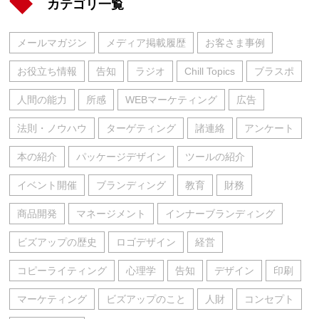
カテゴリ一覧
メールマガジン
メディア掲載履歴
お客さま事例
お役立ち情報
告知
ラジオ
Chill Topics
ブラスポ
人間の能力
所感
WEBマーケティング
広告
法則・ノウハウ
ターゲティング
諸連絡
アンケート
本の紹介
パッケージデザイン
ツールの紹介
イベント開催
ブランディング
教育
財務
商品開発
マネージメント
インナーブランディング
ビズアップの歴史
ロゴデザイン
経営
コピーライティング
心理学
告知
デザイン
印刷
マーケティング
ビズアップのこと
人財
コンセプト