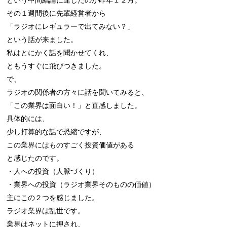
その１週間後に先輩経営者から

「ラジオにレギュラーで出てみない？」

という話が来ました。

私はとにかく話を聞かせてくれ、

ともうすぐに飛びつきました。

で、

ラジオの関係者の方々に話を聞いてみると、

「この業界は面白い！」と直感しました。

具体的には、

少し打算的な話で恐縮ですが、

この業界にはものすごく投資価値がある

と感じたのです。

・人への投資（人脈づくり）

・業界への投資（ラジオ業界そのものの価値）

主にこの２つを感じました。

ラジオ業界は乱世です。

業界はネットに押され、
