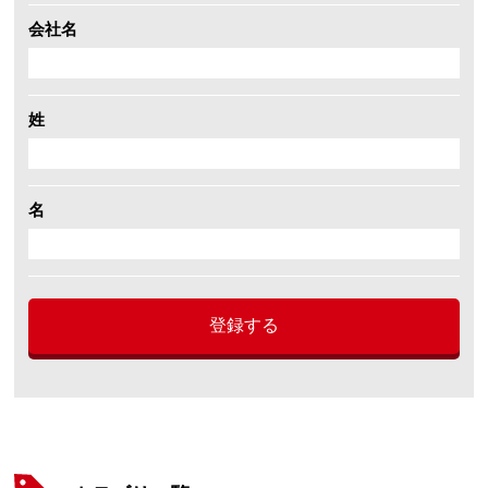
会社名
姓
名
登録する