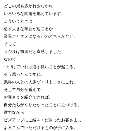
どこの局も多かれ少なかれ

いろいろな問題を抱えています。

こういうときは

必ず大きな革新が起こるか

業界ごとダメになるかのどちらかだと。

そして

ラジオは前者だと直感しました。

なので、

つづけていれば必ず良いことが起こる、

そう思ったんですね。

業界の人との人脈づくりもまさにこれ。

そして自分が番組で

お客さまを紹介できれば、

自分たちがやりたかったことに近づける。

微力ながら

ビズアップにご縁をくださったお客さまに

よろこんでいただけるものが手に入る。
