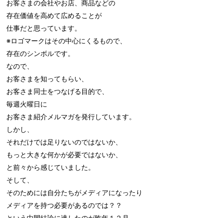
お客さまの会社やお店、商品などの

存在価値を高めて広めることが

仕事だと思っています。

※ロゴマークはその中心にくるもので、

存在のシンボルです。

なので、

お客さまを知ってもらい、

お客さま同士をつなげる目的で、

毎週火曜日に

お客さま紹介メルマガを発行しています。

しかし、

それだけでは足りないのではないか、

もっと大きな何かが必要ではないか、

と前々から感じていました。

そして、

そのためには自分たちがメディアになったり

メディアを持つ必要があるのでは？？

という中間結論に達したのが昨年１２月。
