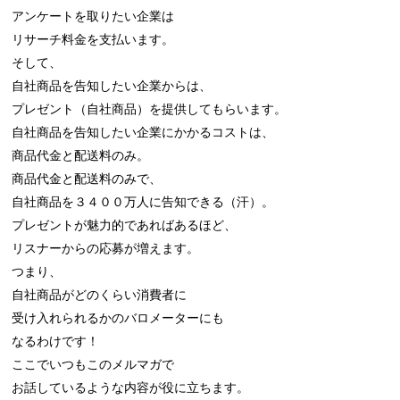
アンケートを取りたい企業は

リサーチ料金を支払います。

そして、

自社商品を告知したい企業からは、

プレゼント（自社商品）を提供してもらいます。

自社商品を告知したい企業にかかるコストは、

商品代金と配送料のみ。

商品代金と配送料のみで、

自社商品を３４００万人に告知できる（汗）。

プレゼントが魅力的であればあるほど、

リスナーからの応募が増えます。

つまり、

自社商品がどのくらい消費者に

受け入れられるかのバロメーターにも

なるわけです！

ここでいつもこのメルマガで

お話しているような内容が役に立ちます。
