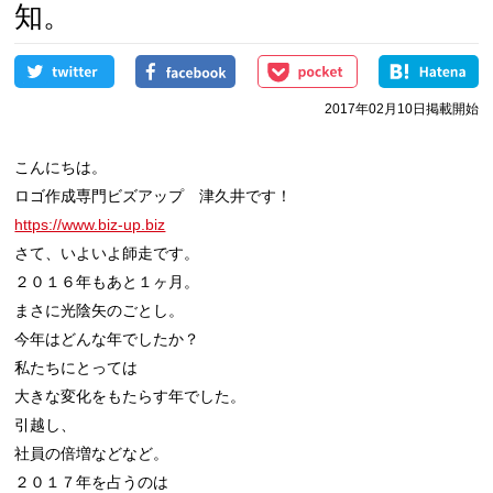
知。
2017年02月10日掲載開始
こんにちは。

https://www.biz-up.biz
さて、いよいよ師走です。

２０１６年もあと１ヶ月。

まさに光陰矢のごとし。

今年はどんな年でしたか？

私たちにとっては

大きな変化をもたらす年でした。

引越し、

社員の倍増などなど。

２０１７年を占うのは
