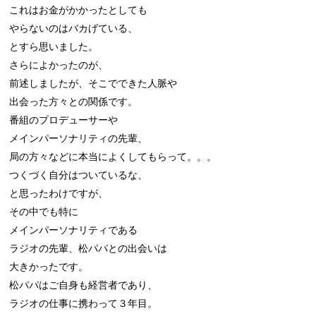
これはお金がかかったとしても

やらないのはバカげている、

とすら思いました。

さらによかったのが、

前述しましたが、そこでできた人脈や

出会った方々との関係です。

番組のプロデューサーや

メインパーソナリティの先輩、

局の方々などに本当によくしてもらって。。。

つくづく自分はついているな、

と思ったわけですが、

その中でも特に

メインパーソナリティである

ラジオの先輩、松パパとの出会いは

大きかったです。

松パパはご自身も経営者であり、

ラジオの仕事に携わって３年目。
