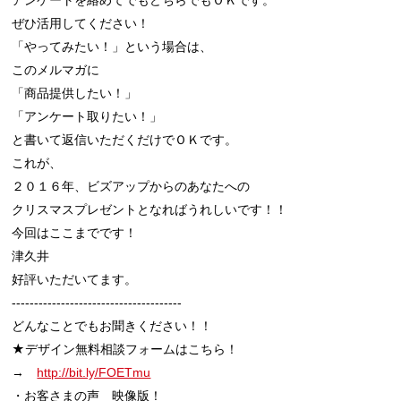
ぜひ活用してください！

「やってみたい！」という場合は、

このメルマガに

「商品提供したい！」

「アンケート取りたい！」

と書いて返信いただくだけでＯＫです。

これが、

２０１６年、ビズアップからのあなたへの

クリスマスプレゼントとなればうれしいです！！

今回はここまでです！

津久井

好評いただいてます。

--------------------------------------

どんなことでもお聞きください！！

★デザイン無料相談フォームはこちら！

→　
http://bit.ly/FOETmu
・お客さまの声　映像版！
