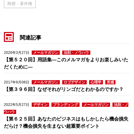
商標・著作権
関連記事
2020年3月27日
メールマガジン
法則・ノウハウ
【第５２０回】用語集―このメルマガをよりお楽しみいた
だくために―
2017年9月08日
メールマガジン
ロゴデザイン
心理学
所感
【第３９６回】なぜそれがリンゴだとわかるのですか？
2022年5月27日
デザイン
ブランディング
メールマガジン
法則・ノ
ウハウ
【第６２５回】あなたのビジネスはもしかしたら機会損失
だらけ？機会損失を生まない超重要ポイント