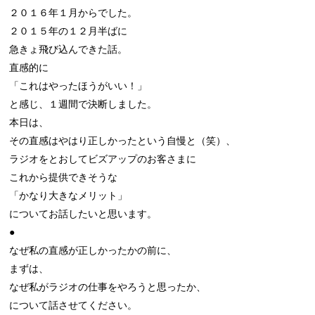
２０１６年１月からでした。

２０１５年の１２月半ばに

急きょ飛び込んできた話。

直感的に

「これはやったほうがいい！」

と感じ、１週間で決断しました。

本日は、

その直感はやはり正しかったという自慢と（笑）、

ラジオをとおしてビズアップのお客さまに

これから提供できそうな

「かなり大きなメリット」

についてお話したいと思います。

●

なぜ私の直感が正しかったかの前に、

まずは、

なぜ私がラジオの仕事をやろうと思ったか、

について話させてください。
