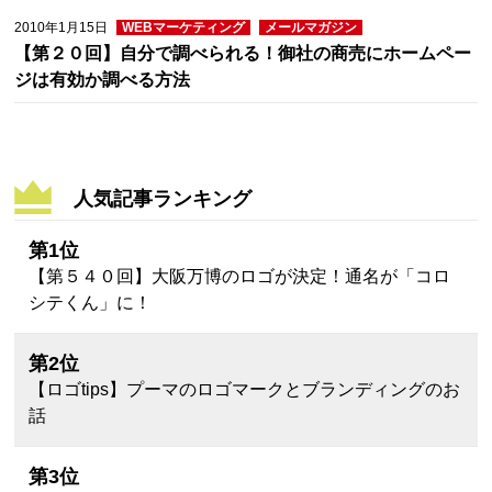
2010年1月15日
WEBマーケティング
メールマガジン
【第２０回】自分で調べられる！御社の商売にホームペー
ジは有効か調べる方法
人気記事ランキング
第1位
【第５４０回】大阪万博のロゴが決定！通名が「コロ
シテくん」に！
第2位
【ロゴtips】プーマのロゴマークとブランディングのお
話
第3位