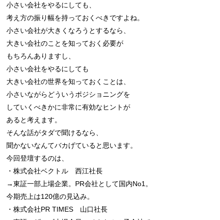
小さい会社をやるにしても、

考え方の振り幅を持っておくべきですよね。

小さい会社が大きくなろうとするなら、

大きい会社のことを知っておく必要が

もちろんありますし、

小さい会社をやるにしても

大きい会社の世界を知っておくことは、

小さいながらどういうポジショニングを

していくべきかに非常に有効なヒントが

あると考えます。

そんな話がタダで聞けるなら、

聞かないなんてバカげていると思います。

今回登壇するのは、

・株式会社ベクトル　西江社長

→東証一部上場企業。PR会社として国内No1。

今期売上は120億の見込み。

・株式会社PR TIMES　山口社長
