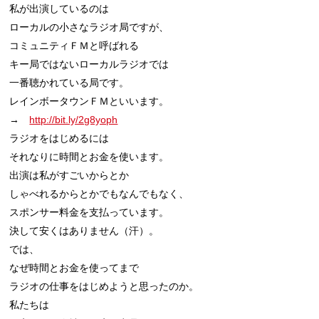
私が出演しているのは

ローカルの小さなラジオ局ですが、

コミュニティＦＭと呼ばれる

キー局ではないローカルラジオでは

一番聴かれている局です。

レインボータウンＦＭといいます。

→　
http://bit.ly/2g8yoph
ラジオをはじめるには

それなりに時間とお金を使います。

出演は私がすごいからとか

しゃべれるからとかでもなんでもなく、

スポンサー料金を支払っています。

決して安くはありません（汗）。

では、

なぜ時間とお金を使ってまで

ラジオの仕事をはじめようと思ったのか。

私たちは
