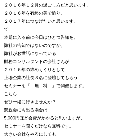
２０１６年１２月の過ごし方だと思います。

２０１６年を有終の美で飾り、

２０１７年につなげたいと思います。

で、

本題に入る前に今日はひとつ告知を。

弊社の告知ではないのですが、

弊社がお世話になっている

財務コンサルタントの会社さんが

２０１６年の締めくくりとして

上場企業の社長３名に登壇してもらう

セミナーを「　無　料　」で開催します。

こちら、

ぜひ一緒に行きませんか？

懇親会にも出る場合は

5,000円ほど会費がかかると思いますが、

セミナーを聞くだけなら無料です。

大きい会社をやるにしても
