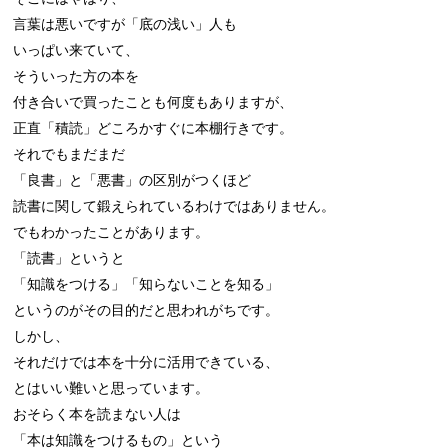
言葉は悪いですが「底の浅い」人も

いっぱい来ていて、

そういった方の本を

付き合いで買ったことも何度もありますが、

正直「積読」どころかすぐに本棚行きです。

それでもまだまだ

「良書」と「悪書」の区別がつくほど

読書に関して鍛えられているわけではありません。

でもわかったことがあります。

「読書」というと

「知識をつける」「知らないことを知る」

というのがその目的だと思われがちです。

しかし、

それだけでは本を十分に活用できている、

とはいい難いと思っています。

おそらく本を読まない人は

「本は知識をつけるもの」という
