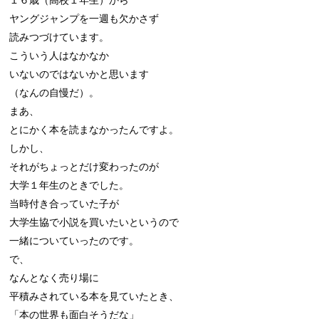
ヤングジャンプを一週も欠かさず

読みつづけています。

こういう人はなかなか

いないのではないかと思います

（なんの自慢だ）。

まあ、

とにかく本を読まなかったんですよ。

しかし、

それがちょっとだけ変わったのが

大学１年生のときでした。

当時付き合っていた子が

大学生協で小説を買いたいというので

一緒についていったのです。

で、

なんとなく売り場に

平積みされている本を見ていたとき、

「本の世界も面白そうだな」
