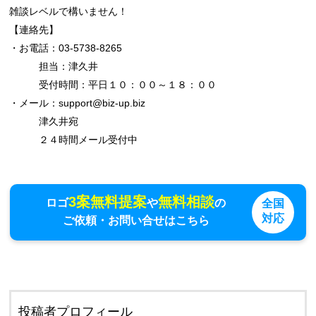
雑談レベルで構いません！

【連絡先】

・お電話：03-5738-8265

　　　担当：津久井

　　　受付時間：平日１０：００～１８：００

・メール：support@biz-up.biz

　　　津久井宛

　　　２４時間メール受付中
3案無料提案
無料相談
ロゴ
や
の
全国
対応
ご依頼・お問い合せはこちら
投稿者プロフィール