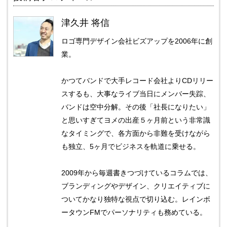
津久井 将信
ロゴ専門デザイン会社ビズアップを2006年に創
業。
かつてバンドで大手レコード会社よりCDリリー
スするも、大事なライブ当日にメンバー失踪、
バンドは空中分解。その後「社長になりたい」
と思いすぎてヨメの出産５ヶ月前という非常識
なタイミングで、各方面から非難を受けながら
も独立、5ヶ月でビジネスを軌道に乗せる。
2009年から毎週書きつづけているコラムでは、
ブランディングやデザイン、クリエイティブに
ついてかなり独特な視点で切り込む。レインボ
ータウンFMでパーソナリティも務めている。