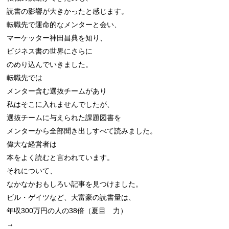
読書の影響が大きかったと感じます。

転職先で運命的なメンターと会い、

マーケッター神田昌典を知り、

ビジネス書の世界にさらに

のめり込んでいきました。

転職先では

メンター含む選抜チームがあり

私はそこに入れませんでしたが、

選抜チームに与えられた課題図書を

メンターから全部聞き出しすべて読みました。

偉大な経営者は

本をよく読むと言われています。

それについて、

なかなかおもしろい記事を見つけました。

ビル・ゲイツなど、大富豪の読書量は、

年収300万円の人の38倍（夏目　力）

→
