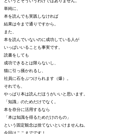
というとそういうわけではありません。

単純に、

本を読んでも実践しなければ

結果は今まで通りですから。

また、

本を読んでいないのに成功している人が

いっぱいいることも事実です。

読書をしても

成功できるとは限らないし、

猫に引っ掻かれるし、

社員に石をぶつけられます（爆）。

それでも、

やっぱり本は読んだほうがいいと思います。

「知識」のためだけでなく。

本を存分に活用するなら

「本は知識を得るためだけのもの」

という固定観念は捨てないといけませんね。

今回はここまでです！
