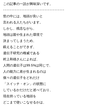
この記事の一説が興味深いです。

･････････････････････････････････････

世の中には、地頭が良いと

言われる人たちがいます。

しかし、残念ながら、

地頭は親や生まれた環境で

決まってしまうため、

鍛えることができず、

遺伝子研究の権威である

村上和雄さんによれば、

人間の遺伝子は99.5%は同じで、

人の能力に差が生まれるのは

個々の遺伝子をどれだけ

「スイッチ・オン」の状態に

しているかだけだと述べており、

現在持っている地頭を

どこまで使いこなせるかは、
