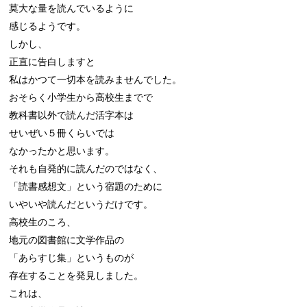
莫大な量を読んでいるように

感じるようです。

しかし、

正直に告白しますと

私はかつて一切本を読みませんでした。

おそらく小学生から高校生までで

教科書以外で読んだ活字本は

せいぜい５冊くらいでは

なかったかと思います。

それも自発的に読んだのではなく、

「読書感想文」という宿題のために

いやいや読んだというだけです。

高校生のころ、

地元の図書館に文学作品の

「あらすじ集」というものが

存在することを発見しました。

これは、
