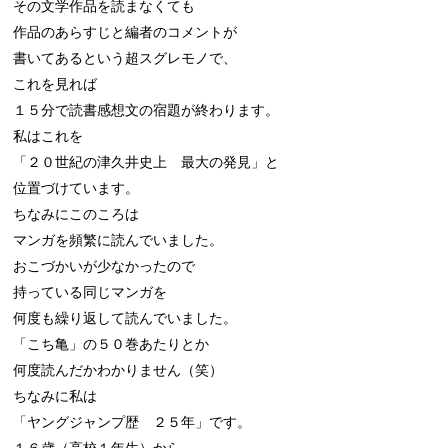
その文学作品を読まなくても

作品のあらすじと編者のコメントが

書いてあるという超スグレモノで、

これを見れば

１５分で読書感想文の宿題が終わります。

私はこれを

「２０世紀の津久井史上　最大の発見」と

位置づけています。

ちなみにこのころは

マンガを頻繁に読んでいました。

おこづかいが少なかったので

持っている同じマンガを

何度も繰り返して読んでいました。

「こち亀」の５０巻あたりとか

何度読んだかわかりません（笑）

ちなみに私は

「ヤングジャンプ歴　２５年」です。

１６歳（高校１年生）から
