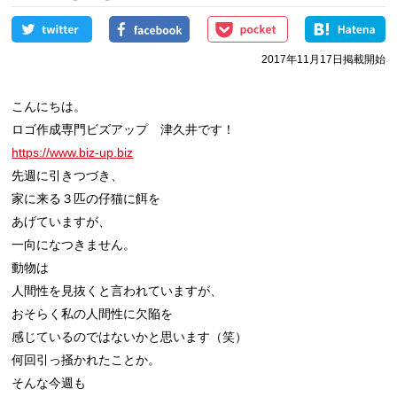
2017年11月17日掲載開始
こんにちは。

https://www.biz-up.biz
先週に引きつづき、

家に来る３匹の仔猫に餌を

あげていますが、

一向になつきません。

動物は

人間性を見抜くと言われていますが、

おそらく私の人間性に欠陥を

感じているのではないかと思います（笑）

何回引っ掻かれたことか。

そんな今週も
