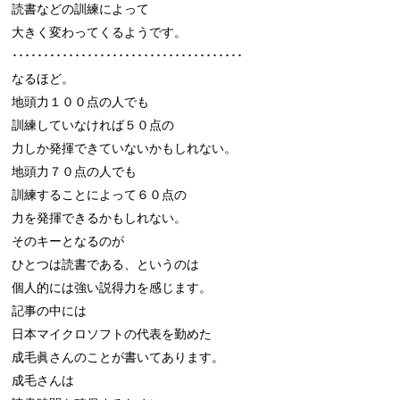
読書などの訓練によって

大きく変わってくるようです。

･････････････････････････････････････

なるほど。

地頭力１００点の人でも

訓練していなければ５０点の

力しか発揮できていないかもしれない。

地頭力７０点の人でも

訓練することによって６０点の

力を発揮できるかもしれない。

そのキーとなるのが

ひとつは読書である、というのは

個人的には強い説得力を感じます。

記事の中には

日本マイクロソフトの代表を勤めた

成毛眞さんのことが書いてあります。

成毛さんは
