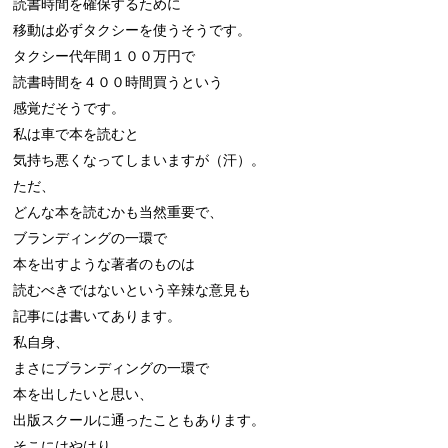
読書時間を確保するために

移動は必ずタクシーを使うそうです。

タクシー代年間１００万円で

読書時間を４００時間買うという

感覚だそうです。

私は車で本を読むと

気持ち悪くなってしまいますが（汗）。

ただ、

どんな本を読むかも当然重要で、

ブランディングの一環で

本を出すような著者のものは

読むべきではないという辛辣な意見も

記事には書いてあります。

私自身、

まさにブランディングの一環で

本を出したいと思い、

出版スクールに通ったこともあります。

そこにはやはり、
