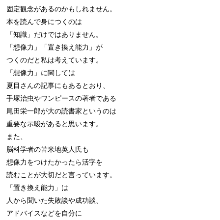
固定観念があるのかもしれません。

本を読んで身につくのは

「知識」だけではありません。

「想像力」「置き換え能力」が

つくのだと私は考えています。

「想像力」に関しては

夏目さんの記事にもあるとおり、

手塚治虫やワンピースの著者である

尾田栄一郎が大の読書家というのは

重要な示唆があると思います。

また、

脳科学者の苫米地英人氏も

想像力をつけたかったら活字を

読むことが大切だと言っています。

「置き換え能力」は

人から聞いた失敗談や成功談、

アドバイスなどを自分に
