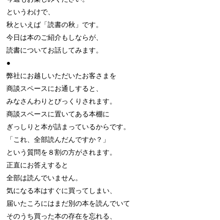
というわけで、

秋といえば「読書の秋」です。

今日は本のご紹介もしならが、

読書についてお話してみます。

●

弊社にお越しいただいたお客さまを

商談スペースにお通しすると、

みなさんわりとびっくりされます。

商談スペースに置いてある本棚に

ぎっしりと本が詰まっているからです。

「これ、全部読んだんですか？」

という質問を８割の方がされます。

正直にお答えすると

全部は読んでいません。

気になる本はすぐに買ってしまい、

届いたころにはまだ別の本を読んでいて

そのうち買った本の存在を忘れる、
