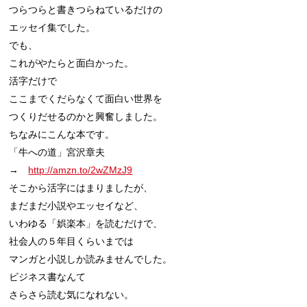
つらつらと書きつらねているだけの

エッセイ集でした。

でも、

これがやたらと面白かった。

活字だけで

ここまでくだらなくて面白い世界を

つくりだせるのかと興奮しました。

ちなみにこんな本です。

「牛への道」宮沢章夫

→　
http://amzn.to/2wZMzJ9
そこから活字にはまりましたが、

まだまだ小説やエッセイなど、

いわゆる「娯楽本」を読むだけで、

社会人の５年目くらいまでは

マンガと小説しか読みませんでした。

ビジネス書なんて

さらさら読む気になれない。
