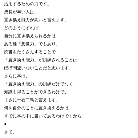
活用するための力です。

成長が早い人は

置き換え能力が高いと言えます。

どのようにすれば

自分に置き換えられるかは

ある種「想像力」でもあり、

読書をたくさんすることで

「置き換え能力」が訓練されることは

ほぼ間違いないことだと思います。

さらに本は、

「置き換え能力」の訓練だけでなく、

知識も得ることができるわけで、

まさに一石二鳥と言えます。

何を自分のことに置き換えるかは

すでに本の中に書いてあるわけですから。

●

さて、
