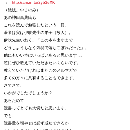
→　
http://amzn.to/2yb3eXK
（絶版。中古のみ）

あの神田昌典氏も

これを読んで勉強したという一冊。

著者は実は伊吹先生の弟子（故人）。

伊吹先生いわく、「この本を出すまで

どうしようもなく気弱で落ちこぼれだった」。

他にもいい本はいっぱいあると思いますし、

逆にぜひ教えていただきたいくらいです。

教えていただければまたこのメルマガで

多くの方々に共有することもできます。

さてさて、

いかがでしたでしょうか？

あらためて

読書ってとても大切だと思います。

でも、

読書量を増やせば必ず成功できるか
