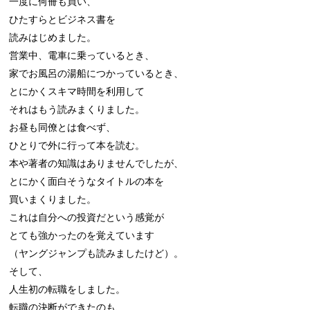
一度に何冊も買い、

ひたすらとビジネス書を

読みはじめました。

営業中、電車に乗っているとき、

家でお風呂の湯船につかっているとき、

とにかくスキマ時間を利用して

それはもう読みまくりました。

お昼も同僚とは食べず、

ひとりで外に行って本を読む。

本や著者の知識はありませんでしたが、

とにかく面白そうなタイトルの本を

買いまくりました。

これは自分への投資だという感覚が

とても強かったのを覚えています

（ヤングジャンプも読みましたけど）。

そして、

人生初の転職をしました。

転職の決断ができたのも、
