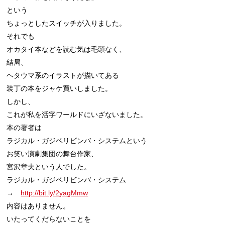
という

ちょっとしたスイッチが入りました。

それでも

オカタイ本などを読む気は毛頭なく、

結局、

ヘタウマ系のイラストが描いてある

装丁の本をジャケ買いしました。

しかし、

これが私を活字ワールドにいざないました。

本の著者は

ラジカル・ガジベリビンバ・システムという

お笑い演劇集団の舞台作家、

宮沢章夫という人でした。

ラジカル・ガジベリビンバ・システム

→　
http://bit.ly/2yagMmw
内容はありません。

いたってくだらないことを
