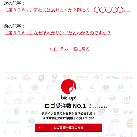
次の記事：
【第３９８回】御社にはありますか？御社の「◯◯◯◯◯」。
前の記事：
【第３９６回】なぜそれがリンゴだとわかるのですか？
ロゴコラム一覧に戻る