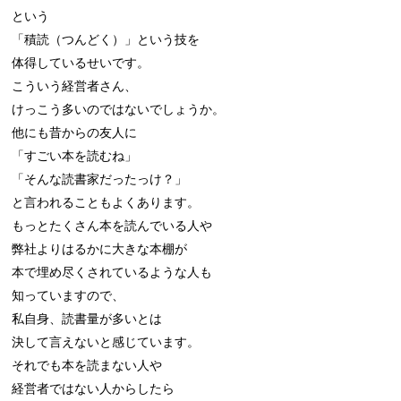
という

「積読（つんどく）」という技を

体得しているせいです。

こういう経営者さん、

けっこう多いのではないでしょうか。

他にも昔からの友人に

「すごい本を読むね」

「そんな読書家だったっけ？」

と言われることもよくあります。

もっとたくさん本を読んでいる人や

弊社よりはるかに大きな本棚が

本で埋め尽くされているような人も

知っていますので、

私自身、読書量が多いとは

決して言えないと感じています。

それでも本を読まない人や

経営者ではない人からしたら
