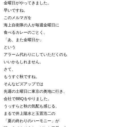
金曜日がやってきました。

早いですね。

このメルマガを

海上自衛隊の人が毎週金曜日に

食べるカレーのごとく、

「あ、また金曜日か」

という

アラーム代わりにしていただくのも

いいかもしれません。

さて、

もうすぐ秋ですね。

そんなビズアップでは

先週の土曜日に東京の奥地に行き、

会社でBBQをやりました。

うっすらと秋の気配も感じる、

まるで井上陽水と玉置浩二の

「夏の終わりのハーモニー」が
