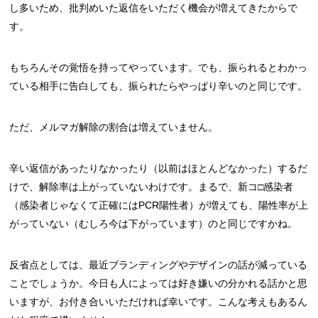
し多いため、批判めいた返信をいただく機会が増えてきたからで
す。
もちろんその覚悟を持ってやっています。でも、振られるとわかっ
ている相手に告白しても、振られたらやっぱり辛いのと同じです。
ただ、メルマガ解除の割合は増えていません。
辛い返信があったりなかったり（以前はほとんどなかった）するだ
けで、解除率は上がっていないわけです。まるで、新コ□感染者
（感染者じゃなくて正確にはPCR陽性者）が増えても、陽性率が上
がっていない（むしろ今は下がっています）のと同じですかね。
反省点としては、最近ブランディングやデザインの話が減っている
ことでしょうか。今日も人によっては好き嫌いの分かれる話かと思
いますが、お付き合いいただければ幸いです。こんな考えもあるん