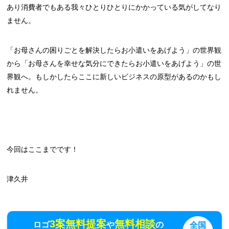
あり消費者でもある我々ひとりひとりにかかっている気がしてなり
ません。
「お母さんの困りごとを解決したらお小遣いをあげよう」の世界観
から「お母さんを幸せな気分にできたらお小遣いをあげよう」の世
界観へ。もしかしたらここに新しいビジネスの原型があるのかもし
れません。
今回はここまでです！
津久井
3案無料提案
無料相談
ロゴ
や
の
全国