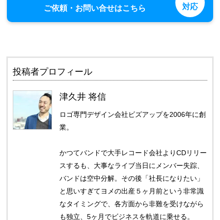
対応
ご依頼・お問い合せはこちら
投稿者プロフィール
津久井 将信
ロゴ専門デザイン会社ビズアップを2006年に創
業。
かつてバンドで大手レコード会社よりCDリリー
スするも、大事なライブ当日にメンバー失踪、
バンドは空中分解。その後「社長になりたい」
と思いすぎてヨメの出産５ヶ月前という非常識
なタイミングで、各方面から非難を受けながら
も独立、5ヶ月でビジネスを軌道に乗せる。