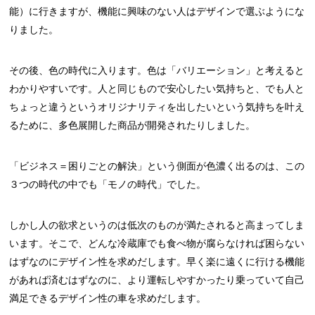
能）に行きますが、機能に興味のない人はデザインで選ぶようにな
りました。
その後、色の時代に入ります。色は「バリエーション」と考えると
わかりやすいです。人と同じもので安心したい気持ちと、でも人と
ちょっと違うというオリジナリティを出したいという気持ちを叶え
るために、多色展開した商品が開発されたりしました。
「ビジネス＝困りごとの解決」という側面が色濃く出るのは、この
３つの時代の中でも「モノの時代」でした。
しかし人の欲求というのは低次のものが満たされると高まってしま
います。そこで、どんな冷蔵庫でも食べ物が腐らなければ困らない
はずなのにデザイン性を求めだします。早く楽に遠くに行ける機能
があれば済むはずなのに、より運転しやすかったり乗っていて自己
満足できるデザイン性の車を求めだします。