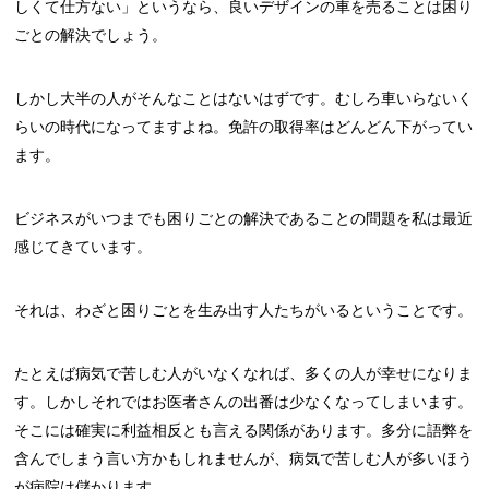
しくて仕方ない」というなら、良いデザインの車を売ることは困り
ごとの解決でしょう。
しかし大半の人がそんなことはないはずです。むしろ車いらないく
らいの時代になってますよね。免許の取得率はどんどん下がってい
ます。
ビジネスがいつまでも困りごとの解決であることの問題を私は最近
感じてきています。
それは、わざと困りごとを生み出す人たちがいるということです。
たとえば病気で苦しむ人がいなくなれば、多くの人が幸せになりま
す。しかしそれではお医者さんの出番は少なくなってしまいます。
そこには確実に利益相反とも言える関係があります。多分に語弊を
含んでしまう言い方かもしれませんが、病気で苦しむ人が多いほう
が病院は儲かります。