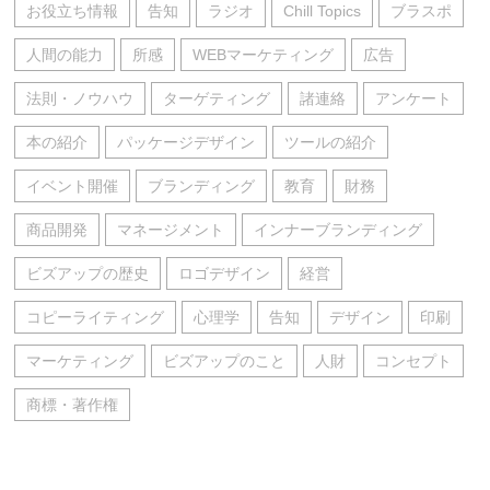
お役立ち情報
告知
ラジオ
Chill Topics
ブラスポ
人間の能力
所感
WEBマーケティング
広告
法則・ノウハウ
ターゲティング
諸連絡
アンケート
本の紹介
パッケージデザイン
ツールの紹介
イベント開催
ブランディング
教育
財務
商品開発
マネージメント
インナーブランディング
ビズアップの歴史
ロゴデザイン
経営
コピーライティング
心理学
告知
デザイン
印刷
マーケティング
ビズアップのこと
人財
コンセプト
商標・著作権