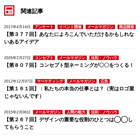
関連記事
2017年4月14日
アンケート
イベント開催
メールマガジン
商品開発
【第３７７回】あなたによろこんでいただけるかもしれな
いあるアイデア
2026年2月27日
コンセプト
メールマガジン
法則・ノウハウ
【第８０７回】コンセプト型ネーミングが〇〇をつくる！
2012年12月07日
マーケティング
メールマガジン
広告
【第１６１回】：私たちの本当の仕事とは？（実はロゴ屋
じゃないんです）
2015年2月06日
メールマガジン
人間の能力
法則・ノウハウ
【第２６７回】デザインの重要な役割のひとつは◯◯し
てもらうこと