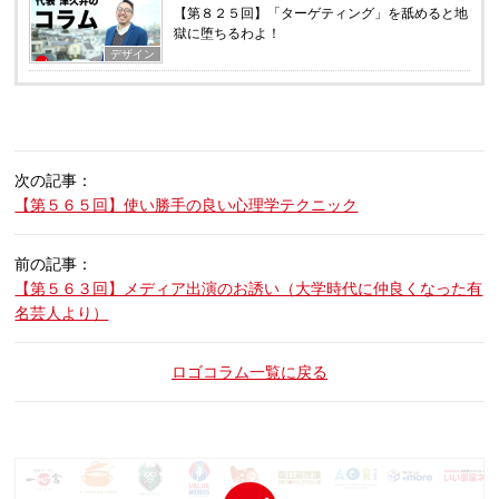
【第８２５回】「ターゲティング」を舐めると地
獄に堕ちるわよ！
デザイン
次の記事：
【第５６５回】使い勝手の良い心理学テクニック
前の記事：
【第５６３回】メディア出演のお誘い（大学時代に仲良くなった有
名芸人より）
ロゴコラム一覧に戻る