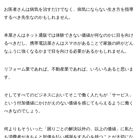
お医者さんは病気を治すだけでなく、病気にならない生き方を指導
するべき先生なのかもしれません。
本屋さんはネット通販では体験できない価値が何なのかに目を向け
るべきだし、携帯電話屋さんはスマホがあることで家族の絆がどん
なふうに強くなるかまで目を向ける必要があるかもしれません。
リフォーム業であれば。不動産業であれば。いろいろあると思いま
す。
そしてすべてのビジネスにおいてそこで働く人たちが「サービス」
という付加価値にかけがえのない価値を感じてもらえるように働く
べきなのでしょう。
何よりもそういった「困りごとの解決以外の、以上の価値」に私た
ち消費者がきちんと対価を払い感謝をする心を持つことが大切にな