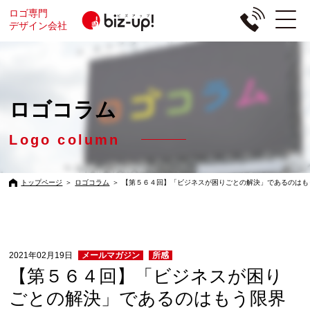
ロゴ専門
デザイン会社
ロゴコラム
Logo column
トップページ
＞
ロゴコラム
＞
【第５６４回】「ビジネスが困りごとの解決」であるのはも
2021年02月19日
メールマガジン
所感
【第５６４回】「ビジネスが困り
ごとの解決」であるのはもう限界