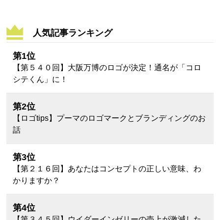
人気記事ランキング
第1位
【第５４０回】大阪万博のロゴが決定！通名が「コロ
シテくん」に！
第2位
【ロゴtips】プーマのロゴマークとブランディングのお
話
第3位
【第２１６回】あなたはコンセプトの正しい意味、わ
かりますか？
第4位
【第３４５回】ウイダーインゼリーの売上が激減した