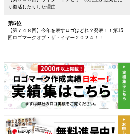
り復活したりした理由
第5位
【第７４８回】今年を表すロゴはどれ？発表！！第15
回ロゴマークオブ・ザ・イヤー２０２４！！