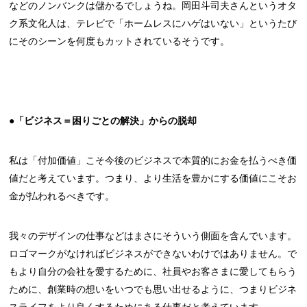
などのノンバンクは儲かるでしょうね。岡田斗司夫さんというオタ
ク系文化人は、テレビで「ホームレスにハゲはいない」というたび
にそのシーンを何度もカットされているそうです。
●「ビジネス＝困りごとの解決」からの脱却
私は「付加価値」こそ今後のビジネスで本質的にお金を払うべき価
値だと考えています。つまり、より生活を豊かにする価値にこそお
金が払われるべきです。
我々のデザインの仕事などはまさにそういう側面を含んでいます。
ロゴマークがなければビジネスができないわけではありません。で
もより自分の会社を愛するために、社員やお客さまに愛してもらう
ために、創業時の想いをいつでも思い出せるように、つまりビジネ
スライフをより良くするためにある仕事だと考えています。