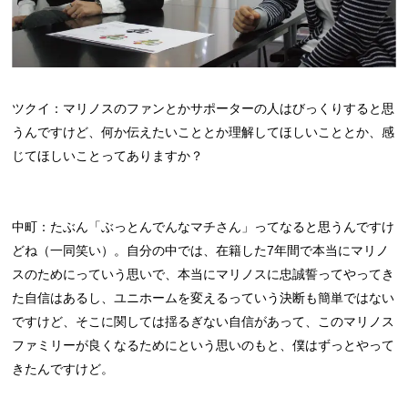
ツクイ：マリノスのファンとかサポーターの人はびっくりすると思
うんですけど、何か伝えたいこととか理解してほしいこととか、感
じてほしいことってありますか？
中町：たぶん「ぶっとんでんなマチさん」ってなると思うんですけ
どね（一同笑い）。自分の中では、在籍した7年間で本当にマリノ
スのためにっていう思いで、本当にマリノスに忠誠誓ってやってき
た自信はあるし、ユニホームを変えるっていう決断も簡単ではない
ですけど、そこに関しては揺るぎない自信があって、このマリノス
ファミリーが良くなるためにという思いのもと、僕はずっとやって
きたんですけど。