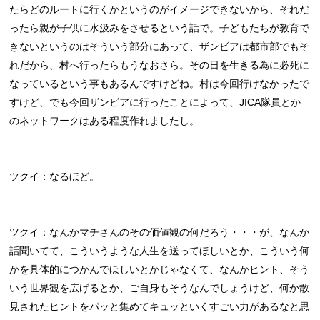
たらどのルートに行くかというのがイメージできないから、それだ
ったら親が子供に水汲みをさせるという話で。子どもたちが教育で
きないというのはそういう部分にあって、ザンビアは都市部でもそ
れだから、村へ行ったらもうなおさら。その日を生きる為に必死に
なっているという事もあるんですけどね。村は今回行けなかったで
すけど、でも今回ザンビアに行ったことによって、JICA隊員とか
のネットワークはある程度作れましたし。
ツクイ：なるほど。
ツクイ：なんかマチさんのその価値観の何だろう・・・が、なんか
話聞いてて、こういうような人生を送ってほしいとか、こういう何
かを具体的につかんでほしいとかじゃなくて、なんかヒント、そう
いう世界観を広げるとか、ご自身もそうなんでしょうけど、何か散
見されたヒントをパッと集めてキュッといくすごい力があるなと思