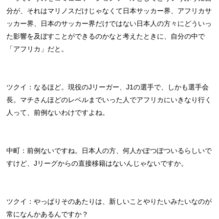
分が、それはマリノスだけじゃなくて日本サッカー界、アフリカサ
ッカー界、日本のサッカー界だけではない日本人の方々にどういっ
た影響を及ぼすことができるのかなと考えたときに、自分の中で
「アフリカ」だと。
ツクイ：なるほど。現役のJリーガー、J1の選手で、しかも選手会
長。マチさんほどのレベルまでいった人でアフリカにいきなり行く
人って、前例ないわけですよね。
中町：前例ないですね。日本人の方、何人かぽつぽついるらしいで
すけど、Jリーグからの直接移籍はないんじゃないですか。
ツクイ：やっぱりそのあたりは、新しいことやりたいみたいなのが
常になんかあるんですか？