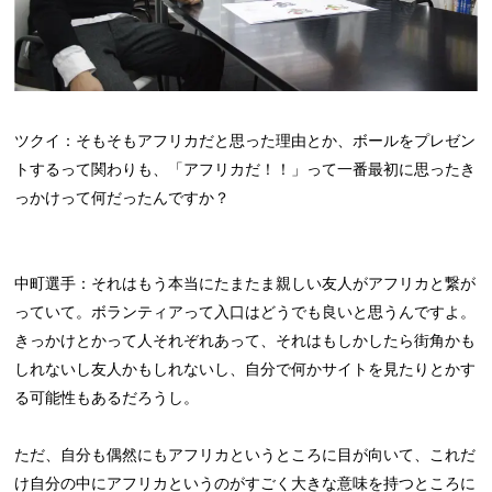
ツクイ：そもそもアフリカだと思った理由とか、ボールをプレゼン
トするって関わりも、「アフリカだ！！」って一番最初に思ったき
っかけって何だったんですか？
中町選手：それはもう本当にたまたま親しい友人がアフリカと繋が
っていて。ボランティアって入口はどうでも良いと思うんですよ。
きっかけとかって人それぞれあって、それはもしかしたら街角かも
しれないし友人かもしれないし、自分で何かサイトを見たりとかす
る可能性もあるだろうし。
ただ、自分も偶然にもアフリカというところに目が向いて、これだ
け自分の中にアフリカというのがすごく大きな意味を持つところに