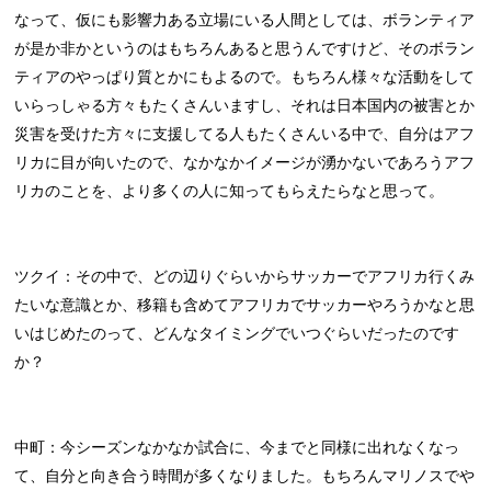
なって、仮にも影響力ある立場にいる人間としては、ボランティア
が是か非かというのはもちろんあると思うんですけど、そのボラン
ティアのやっぱり質とかにもよるので。もちろん様々な活動をして
いらっしゃる方々もたくさんいますし、それは日本国内の被害とか
災害を受けた方々に支援してる人もたくさんいる中で、自分はアフ
リカに目が向いたので、なかなかイメージが湧かないであろうアフ
リカのことを、より多くの人に知ってもらえたらなと思って。
ツクイ：その中で、どの辺りぐらいからサッカーでアフリカ行くみ
たいな意識とか、移籍も含めてアフリカでサッカーやろうかなと思
いはじめたのって、どんなタイミングでいつぐらいだったのです
か？
中町：今シーズンなかなか試合に、今までと同様に出れなくなっ
て、自分と向き合う時間が多くなりました。もちろんマリノスでや