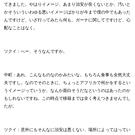
てきました。やはりイメージ、あまり治安が良くないとか、汚いと
かそういういわゆる悪いイメージばかりが今まで僕の中でもあった
んですけど、いざ行ってみたら何も。ガーナに関してですけど、心
配なことはなく。
ツクイ：へー、そうなんですか。
中町：あれ、こんなものなのかみたいな。もちろん食事も全然大丈
夫ですし。なのでそのときに、ちょっとアフリカで何かをするとい
うイメージっていうか、なんか面白そうだなというのはあったのか
もしれないですね。この時点で移籍までは全く考えつきませんでし
たが。
ツクイ：意外にもそんなに治安は悪くない、場所によってはってい