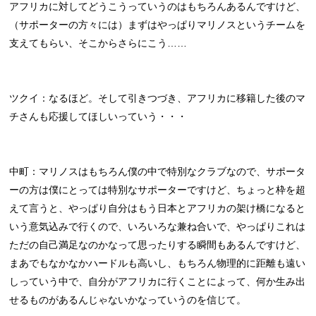
アフリカに対してどうこうっていうのはもちろんあるんですけど、
（サポーターの方々には）まずはやっぱりマリノスというチームを
支えてもらい、そこからさらにこう……
ツクイ：なるほど。そして引きつづき、アフリカに移籍した後のマ
チさんも応援してほしいっていう・・・
中町：マリノスはもちろん僕の中で特別なクラブなので、サポータ
ーの方は僕にとっては特別なサポーターですけど、ちょっと枠を超
えて言うと、やっぱり自分はもう日本とアフリカの架け橋になると
いう意気込みで行くので、いろいろな兼ね合いで、やっぱりこれは
ただの自己満足なのかなって思ったりする瞬間もあるんですけど、
まあでもなかなかハードルも高いし、もちろん物理的に距離も遠い
しっていう中で、自分がアフリカに行くことによって、何か生み出
せるものがあるんじゃないかなっていうのを信じて。