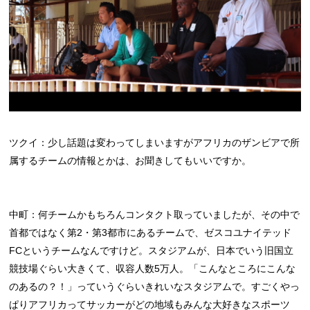
ツクイ：少し話題は変わってしまいますがアフリカのザンビアで所
属するチームの情報とかは、お聞きしてもいいですか。
中町：何チームかもちろんコンタクト取っていましたが、その中で
首都ではなく第2・第3都市にあるチームで、ゼスコユナイテッド
FCというチームなんですけど。スタジアムが、日本でいう旧国立
競技場ぐらい大きくて、収容人数5万人。「こんなところにこんな
のあるの？！」っていうぐらいきれいなスタジアムで。すごくやっ
ぱりアフリカってサッカーがどの地域もみんな大好きなスポーツ