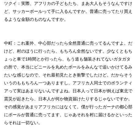
ツクイ：実際、アフリカの子どもたち、まあ大人もそうなんですけ
ど、サッカーボールって手に入るんですか。普通に売ってたり買え
るような金額のものなんですか。
中町：これ案外、中心部だったら全然普通に売ってるんですよ。だ
けど、村のほうに行ったら、もちろん全然ないです。少なくともち
ょっと車で1時間とか行ったら、もう道も舗装されてないガタガタ
の所で、本当にビニールを丸めたボールをみんなで追いかけてるみ
たいな感じなので、それ最初見たとき衝撃でしたけど。だからそう
いうのももちろん一つありますし、アフリカ人同士でのボランティ
アって実はあまりないんですよね。日本人って日本が例えば東北で
震災が起きたら、日本人が何か物資届けたりするじゃないですか。
その感覚があまりアフリカにはなくて。僕が行ったガーナの都心部
にボールが普通に売ってます、じゃあそれを村に届けるかといった
らそれは一切ない。