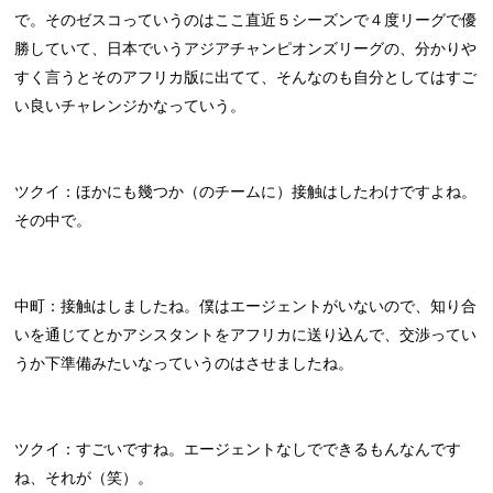
で。そのゼスコっていうのはここ直近５シーズンで４度リーグで優
勝していて、日本でいうアジアチャンピオンズリーグの、分かりや
すく言うとそのアフリカ版に出てて、そんなのも自分としてはすご
い良いチャレンジかなっていう。
ツクイ：ほかにも幾つか（のチームに）接触はしたわけですよね。
その中で。
中町：接触はしましたね。僕はエージェントがいないので、知り合
いを通じてとかアシスタントをアフリカに送り込んで、交渉ってい
うか下準備みたいなっていうのはさせましたね。
ツクイ：すごいですね。エージェントなしでできるもんなんです
ね、それが（笑）。