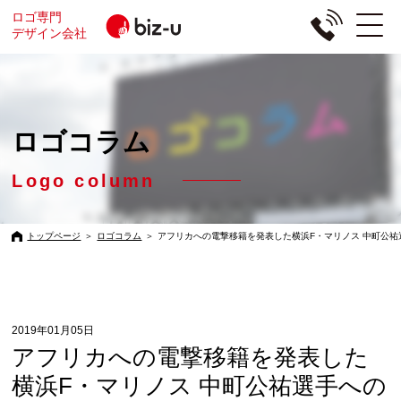
ロゴ専門
デザイン会社
ロゴコラム
Logo column
トップページ
＞
ロゴコラム
＞
アフリカへの電撃移籍を発表した横浜F・マリノス 中町公
2019年01月05日
アフリカへの電撃移籍を発表した
横浜F・マリノス 中町公祐選手への