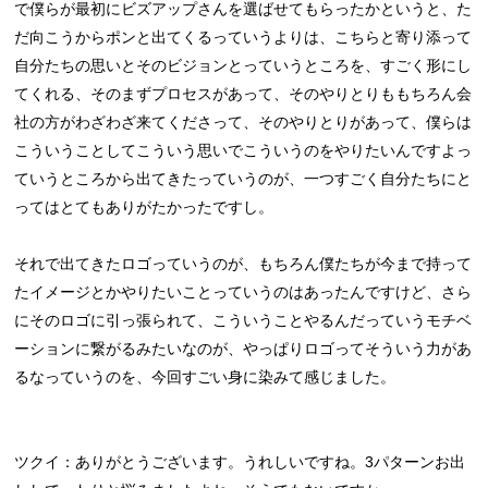
で僕らが最初にビズアップさんを選ばせてもらったかというと、た
だ向こうからポンと出てくるっていうよりは、こちらと寄り添って
自分たちの思いとそのビジョンとっていうところを、すごく形にし
てくれる、そのまずプロセスがあって、そのやりとりももちろん会
社の方がわざわざ来てくださって、そのやりとりがあって、僕らは
こういうことしてこういう思いでこういうのをやりたいんですよっ
ていうところから出てきたっていうのが、一つすごく自分たちにと
ってはとてもありがたかったですし。
それで出てきたロゴっていうのが、もちろん僕たちが今まで持って
たイメージとかやりたいことっていうのはあったんですけど、さら
にそのロゴに引っ張られて、こういうことやるんだっていうモチベ
ーションに繋がるみたいなのが、やっぱりロゴってそういう力があ
るなっていうのを、今回すごい身に染みて感じました。
ツクイ：ありがとうございます。うれしいですね。3パターンお出