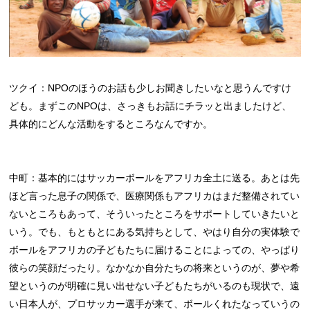
ツクイ：NPOのほうのお話も少しお聞きしたいなと思うんですけ
ども。まずこのNPOは、さっきもお話にチラッと出ましたけど、
具体的にどんな活動をするところなんですか。
中町：基本的にはサッカーボールをアフリカ全土に送る。あとは先
ほど言った息子の関係で、医療関係もアフリカはまだ整備されてい
ないところもあって、そういったところをサポートしていきたいと
いう。でも、もともとにある気持ちとして、やはり自分の実体験で
ボールをアフリカの子どもたちに届けることによっての、やっぱり
彼らの笑顔だったり。なかなか自分たちの将来というのが、夢や希
望というのが明確に見い出せない子どもたちがいるのも現状で、遠
い日本人が、プロサッカー選手が来て、ボールくれたなっていうの