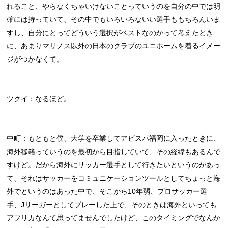
れること、やらなくちゃいけないことっていうのを自分の中では明
確には持っていて、その中でもいろいろないい選手ももちろんいま
すし、自分にとってどういう選択がベストなのかって考えたとき
に、あまりマリノス以外の日本のクラブのユニホームを着るイメー
ジがつかなくて。
ツクイ：なるほど。
中町：もともと僕、大学を卒業してアビスパ福岡に入ったときに、
海外移籍っていうのを最初から目指していて、その経緯もあるんで
すけど。だから海外にサッカー選手として行きたいというのがあっ
て、それはサッカーをコミュニケーションツールとしてちょっと海
外でというのはあった中で、そこから10年弱、プロサッカー選
手、Jリーガーとしてプレーした上で、そのときは海外といっても
アフリカなんて思ってませんでしたけど、このタイミングでなんか