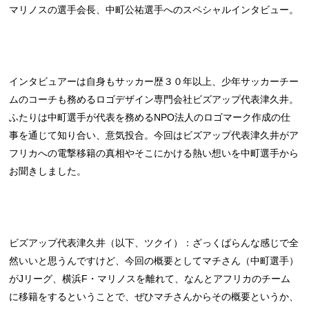
マリノスの選手会長、中町公祐選手へのスペシャルインタビュー。
インタビュアーは自身もサッカー歴３０年以上、少年サッカーチー
ムのコーチも務めるロゴデザイン専門会社ビズアップ代表津久井。
ふたりは中町選手が代表を務めるNPO法人のロゴマーク作成の仕
事を通じて知り合い、意気投合。今回はビズアップ代表津久井がア
フリカへの電撃移籍の真相やそこにかける熱い想いを中町選手から
お聞きしました。
ビズアップ代表津久井（以下、ツクイ）：ざっくばらんな感じで全
然いいと思うんですけど、今回の概要としてマチさん（中町選手）
がJリーグ、横浜F・マリノスを離れて、なんとアフリカのチーム
に移籍をするということで、ぜひマチさんからその概要というか、