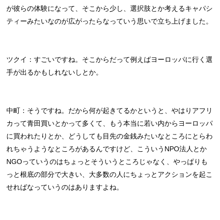
が彼らの体験になって、そこから少し、選択肢とか考えるキャパシ
ティーみたいなのが広がったらなっていう思いで立ち上げました。
ツクイ：すごいですね。そこからだって例えばヨーロッパに行く選
手が出るかもしれないしとか。
中町：そうですね。だから何が起きてるかというと、やはりアフリ
カって青田買いとかって多くて、もう本当に若い内からヨーロッパ
に買われたりとか、どうしても目先の金銭みたいなところにとらわ
れちゃうようなところがあるんですけど、こういうNPO法人とか
NGOっていうのはちょっとそういうところじゃなく、やっぱりも
っと根底の部分で大きい、大多数の人にちょっとアクションを起こ
せればなっていうのはありますよね。