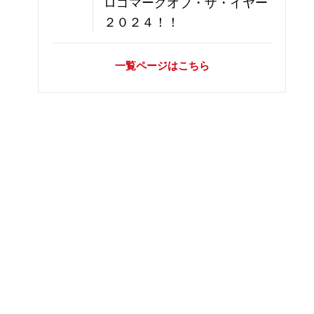
ロゴマークオブ・ザ・イヤー
２０２４！！
一覧ページはこちら