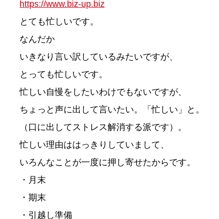
https://www.biz-up.biz
とても忙しいです。

なんだか

いきなり言い訳しているみたいですが、

とっても忙しいです。

忙しい自慢をしたいわけでもないですが、

ちょっと声に出して言いたい。「忙しい」と。

（口に出してストレス解消する派です）。

忙しい理由ははっきりしていまして、

いろんなことが一度に押し寄せたからです。

・月末

・期末

・引越し準備
