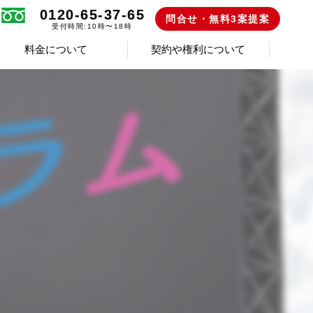
0120-65-37-65
問合せ・無料3案提案
受付時間:10時〜18時
料金について
契約や権利について