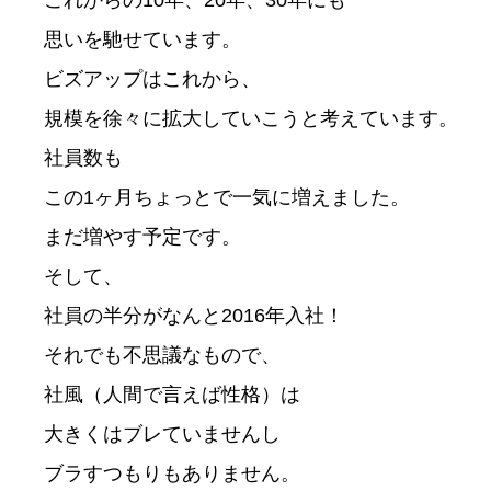
これからの10年、20年、30年にも

思いを馳せています。

ビズアップはこれから、

規模を徐々に拡大していこうと考えています。

社員数も

この1ヶ月ちょっとで一気に増えました。

まだ増やす予定です。

そして、

社員の半分がなんと2016年入社！

それでも不思議なもので、

社風（人間で言えば性格）は

大きくはブレていませんし

ブラすつもりもありません。
