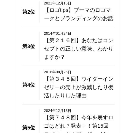
2021年12月16日
【ロゴtips】プーマのロゴマ
第2位
ークとブランディングのお話
2014年01月24日
【第２１６回】あなたはコン
第3位
セプトの正しい意味、わかり
ますか？
2016年08月26日
【第３４５回】ウイダーイン
第4位
ゼリーの売上が激減したり復
活したりした理由
2024年12月13日
【第７４８回】今年を表すロ
ゴはどれ？発表！！第15回
第5位