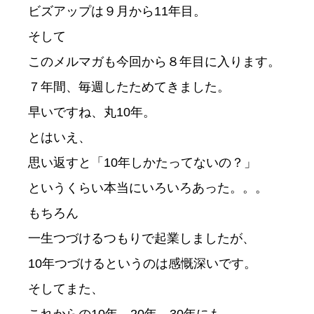
ビズアップは９月から11年目。

そして

このメルマガも今回から８年目に入ります。

７年間、毎週したためてきました。

早いですね、丸10年。

とはいえ、

思い返すと「10年しかたってないの？」

というくらい本当にいろいろあった。。。

もちろん

一生つづけるつもりで起業しましたが、

10年つづけるというのは感慨深いです。

そしてまた、
