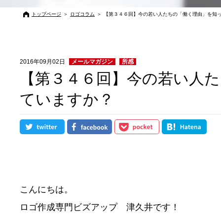
トップページ
＞
ロゴコラム
＞
【第３４６回】今の若い人たちの「働く理由」を知
2016年09月02日
メールマガジン
所感
【第３４６回】今の若い人た
ていますか？
こんにちは。
