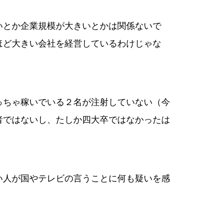
いとか企業規模が大きいとかは関係ないで
ほど大きい会社を経営しているわけじゃな
。
っちゃ稼いでいる２名が注射していない（今
者ではないし、たしか四大卒ではなかったは
い人が国やテレビの言うことに何も疑いを感