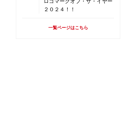
ロゴマークオブ・ザ・イヤー
２０２４！！
一覧ページはこちら