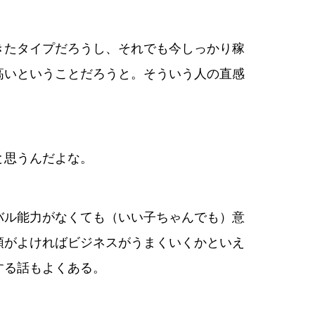
きたタイプだろうし、それでも今しっかり稼
高いということだろうと。そういう人の直感
と思うんだよな。
バル能力がなくても（いい子ちゃんでも）意
頭がよければビジネスがうまくいくかといえ
する話もよくある。