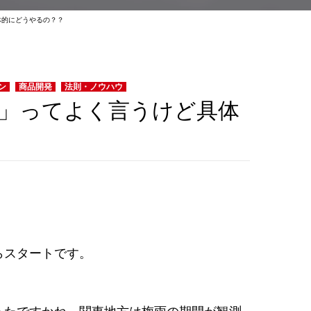
体的にどうやるの？？
ン
商品開発
法則・ノウハウ
」ってよく言うけど具体
らスタートです。