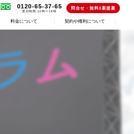
0120-65-37-65
問合せ・無料3案提案
受付時間:10時〜18時
料金について
契約や権利について