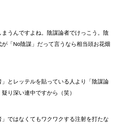
しまうんですよね。陰謀論者でけっこう。陰
が「No陰謀」だって言うなら相当頭お花畑
者」とレッテルを貼っている人より「陰謀論
。疑り深い連中ですから（笑）
者」ではなくてもワクワクする注射を打たな