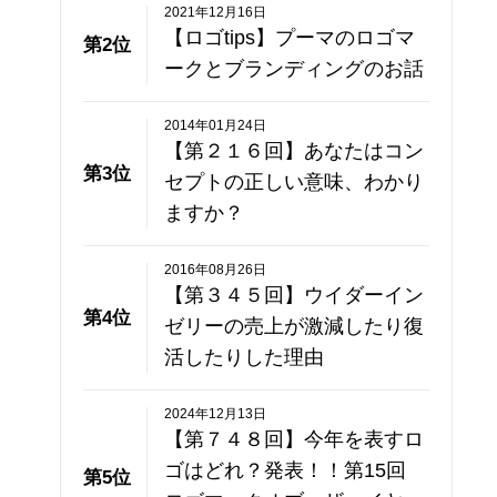
2021年12月16日
【ロゴtips】プーマのロゴマ
第2位
ークとブランディングのお話
2014年01月24日
【第２１６回】あなたはコン
第3位
セプトの正しい意味、わかり
ますか？
2016年08月26日
【第３４５回】ウイダーイン
第4位
ゼリーの売上が激減したり復
活したりした理由
2024年12月13日
【第７４８回】今年を表すロ
ゴはどれ？発表！！第15回
第5位