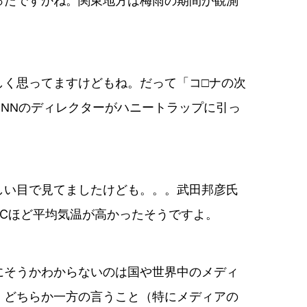
ったですかね。関東地方は梅雨の期間が観測
しく思ってますけどもね。だって「コ□ナの次
NNのディレクターがハニートラップに引っ
しい目で見てましたけども。。。武田邦彦氏
℃ほど平均気温が高かったそうですよ。
にそうかわからないのは国や世界中のメディ
、どちらか一方の言うこと（特にメディアの