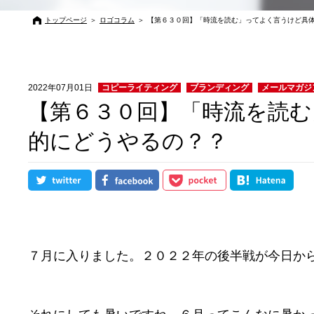
トップページ
＞
ロゴコラム
＞
【第６３０回】「時流を読む」ってよく言うけど具
2022年07月01日
コピーライティング
ブランディング
メールマガジ
【第６３０回】「時流を読む
的にどうやるの？？
７月に入りました。２０２２年の後半戦が今日か