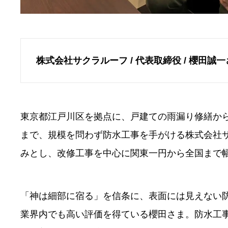
株式会社サクラルーフ / 代表取締役 / 櫻田誠
東京都江戸川区を拠点に、戸建ての雨漏り修繕か
まで、規模を問わず防水工事を手がける株式会社
みとし、改修工事を中心に関東一円から全国まで
「神は細部に宿る」を信条に、表面には見えない
業界内でも高い評価を得ている櫻田さま。防水工