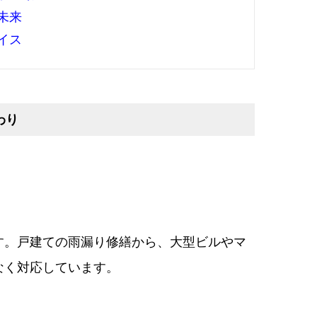
未来
イス
わり
す。戸建ての雨漏り修繕から、大型ビルやマ
なく対応しています。