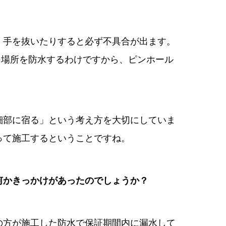
、手を抜いたりすると必ず不具合が出ます。
いる場所を防水するわけですから、ピンホール
細部に宿る」という考え方を大切にしていま
って施工するということですね。
何かきっかけがあったのでしょうか？
の方が施工した防水で保証期間内に漏水して