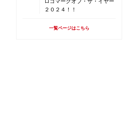
ロゴマークオブ・ザ・イヤー
２０２４！！
一覧ページはこちら