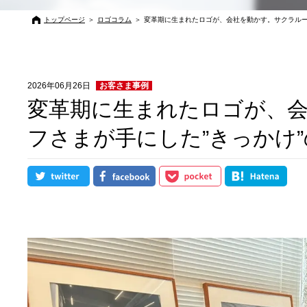
トップページ
＞
ロゴコラム
＞
変革期に生まれたロゴが、会社を動かす。サクラルー
2026年06月26日
お客さま事例
変革期に生まれたロゴが、
フさまが手にした”きっかけ”