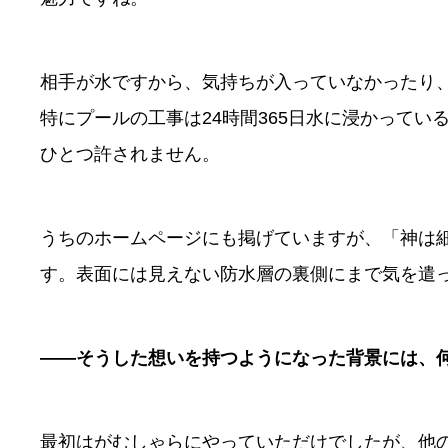
相手が水ですから、気持ちが入っていなかったり
特にプールの工事は24時間365日水に浸かって
ひとつ許されません。
うちのホームページにも掲げていますが、「神は
す。表面には見えない防水層の裏側にまで気を遣
――そうした想いを持つようになった背景には、
最初はがむしゃらにやっていただけでしたが、他