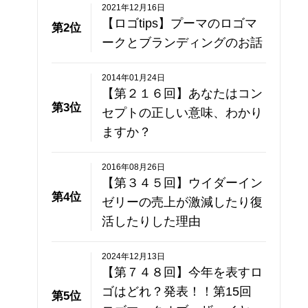
2021年12月16日
【ロゴtips】プーマのロゴマ
第2位
ークとブランディングのお話
2014年01月24日
【第２１６回】あなたはコン
第3位
セプトの正しい意味、わかり
ますか？
2016年08月26日
【第３４５回】ウイダーイン
第4位
ゼリーの売上が激減したり復
活したりした理由
2024年12月13日
【第７４８回】今年を表すロ
ゴはどれ？発表！！第15回
第5位