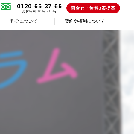
0120-65-37-65
問合せ・無料3案提案
受付時間:10時〜18時
料金について
契約や権利について