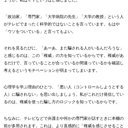
ょうか。私はイヤというほど感じました。
「政治家」「専門家」「大学病院の先生」「大学の教授」という人
がテレビでまったく科学的ではないことを言っています。もはや
「ウソをついている」と言ってもよい。
それを見るたびに、「あーあ、また騙される人がいるんだろうな」
と感じるのは、この「権威」の力を知っているからです。権威があ
るだけで、言っていることが合っているか間違っているかを確認し
考えるというモチベーションが弱まってしまいます。
心理学を学ぶ理由のひとつ、「悪い人（コントロールしようとする
人）に騙されない」を思い出しましょう。私がこれだけ発信してい
るのは、権威を使った騙し方のロジックを知っているからです。
ちなみに、テレビなどで弁護士や何かの専門家が話すときに本棚の
前が多用されます。これは、より直感的に「権威を感じさせること