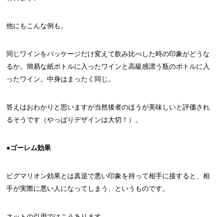
他にもこんな例も。
同じワインをパッケージだけ変えて飲み比べした時の印象がどうな
るか。簡易な紙ボトルに入ったワインと高級感漂う瓶のボトルに入
ったワイン。中身はまったく同じ。
答えはおわかりと思いますが当然後者のほうが美味しいと評価され
るそうです（やっぱりデザインは大切！）。
●ゴーレム効果
ピグマリオン効果とは真逆で悪い印象を持って相手に接すると、相
手が実際に悪い人になってしまう、というものです。
ネットの引用ではこうあります。