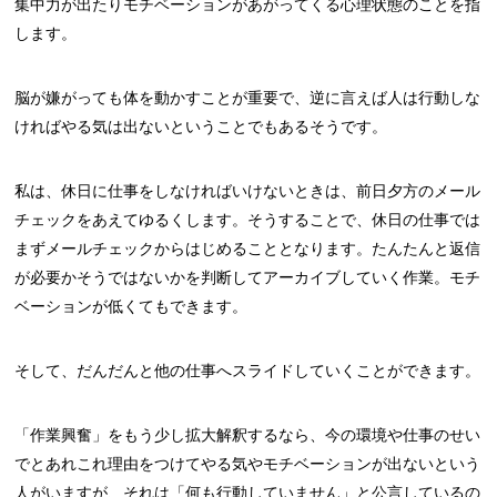
集中力が出たりモチベーションがあがってくる心理状態のことを指
します。
脳が嫌がっても体を動かすことが重要で、逆に言えば人は行動しな
ければやる気は出ないということでもあるそうです。
私は、休日に仕事をしなければいけないときは、前日夕方のメール
チェックをあえてゆるくします。そうすることで、休日の仕事では
まずメールチェックからはじめることとなります。たんたんと返信
が必要かそうではないかを判断してアーカイブしていく作業。モチ
ベーションが低くてもできます。
そして、だんだんと他の仕事へスライドしていくことができます。
「作業興奮」をもう少し拡大解釈するなら、今の環境や仕事のせい
でとあれこれ理由をつけてやる気やモチベーションが出ないという
人がいますが、それは「何も行動していません」と公言しているの