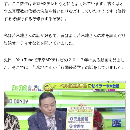
す。ここ数年は東京MXテレビなどにもよく出ています。古くはオ
ウム真理教の信者の洗脳を解いたりなどもしていたそうです（修行
するぞ修行するぞ修行するぞ笑）。
私は苫米地さんの話が好きで、昔はよく苫米地さんの本を読んだり
対談オーディオなどを聞いていました。
先日、You Tubeで東京MXテレビの２０１７年のある動画を見まし
た。そこでは、苫米地さんが「行動経済学」の話をしていました。