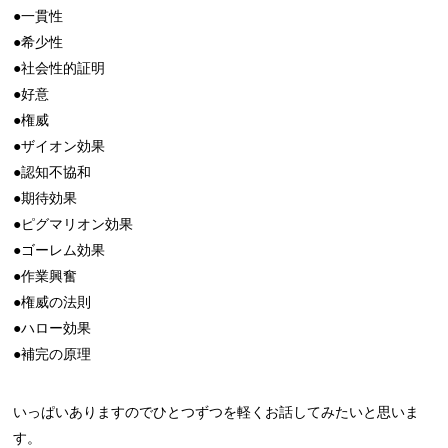
●一貫性
●希少性
●社会性的証明
●好意
●権威
●ザイオン効果
●認知不協和
●期待効果
●ピグマリオン効果
●ゴーレム効果
●作業興奮
●権威の法則
●ハロー効果
●補完の原理
いっぱいありますのでひとつずつを軽くお話してみたいと思いま
す。