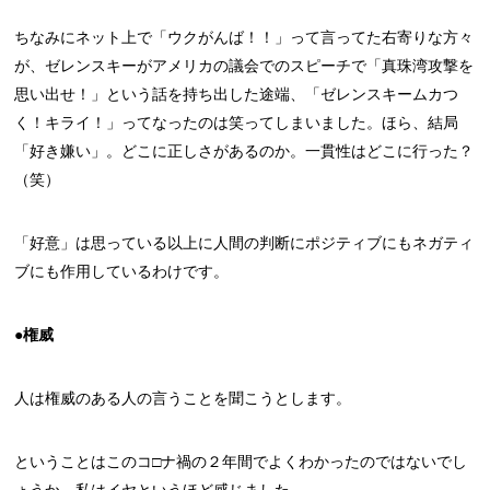
ちなみにネット上で「ウクがんば！！」って言ってた右寄りな方々
が、ゼレンスキーがアメリカの議会でのスピーチで「真珠湾攻撃を
思い出せ！」という話を持ち出した途端、「ゼレンスキームカつ
く！キライ！」ってなったのは笑ってしまいました。ほら、結局
「好き嫌い」。どこに正しさがあるのか。一貫性はどこに行った？
（笑）
「好意」は思っている以上に人間の判断にポジティブにもネガティ
ブにも作用しているわけです。
●権威
人は権威のある人の言うことを聞こうとします。
ということはこのコ□ナ禍の２年間でよくわかったのではないでし