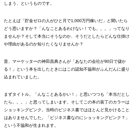
しまう、というものです。
たとえば「貯金ゼロの人がひと月で1,000万円稼いだ」と聞いたら
どう思いますか？「んなことあるわけない！でも。。。」ってなり
ませんか？そして本当にそうなのか、そうだとしたらどんな仕掛け
や理由があるのか知りたくなりませんか？
昔、マーケッターの神田昌典さんが「あなたの会社が90日で儲か
る！」という本を出したときにはこの認知不協和がふんだんに盛り
込まれていました。
まずタイトル。「んなことあるかい！」と思いつつも「本当だとし
たら。。。」と思ってしまいます。そしてこの本の装丁のカラーは
ショッキングピンク。当時のビジネス書ではほとんど見かけること
はありませんでした。「ビジネス書なのにショッキングピンク？」
という不協和が生まれます。