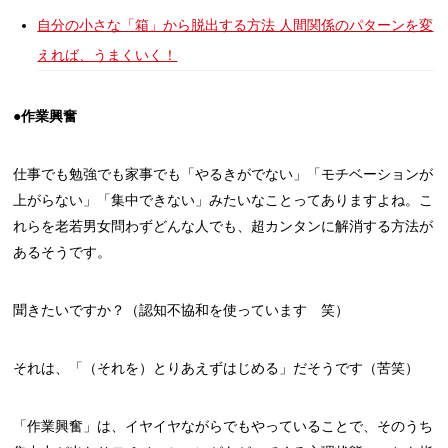
自分の小さな「箱」から脱出する方法 人間関係のパターンを変
えれば、うまくいく！
●作業興奮
仕事でも勉強でも家事でも「やるきがでない」「モチベーションが
上がらない」「集中できない」みたいなことってありますよね。こ
れらを老若男女問わずどんな人でも、超カンタンに解消する方法が
あるそうです。
聞きたいですか？（認知不協和を使っています 笑）
それは、「（それを）とりあえずはじめる」だそうです（苦笑）
「作業興奮」は、イヤイヤながらでもやっていることで、そのうち