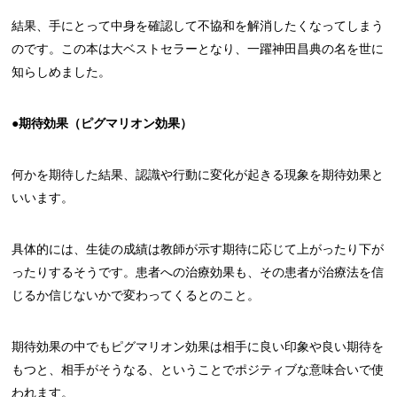
結果、手にとって中身を確認して不協和を解消したくなってしまう
のです。この本は大ベストセラーとなり、一躍神田昌典の名を世に
知らしめました。
●期待効果（ピグマリオン効果）
何かを期待した結果、認識や行動に変化が起きる現象を期待効果と
いいます。
具体的には、生徒の成績は教師が示す期待に応じて上がったり下が
ったりするそうです。患者への治療効果も、その患者が治療法を信
じるか信じないかで変わってくるとのこと。
期待効果の中でもピグマリオン効果は相手に良い印象や良い期待を
もつと、相手がそうなる、ということでポジティブな意味合いで使
われます。