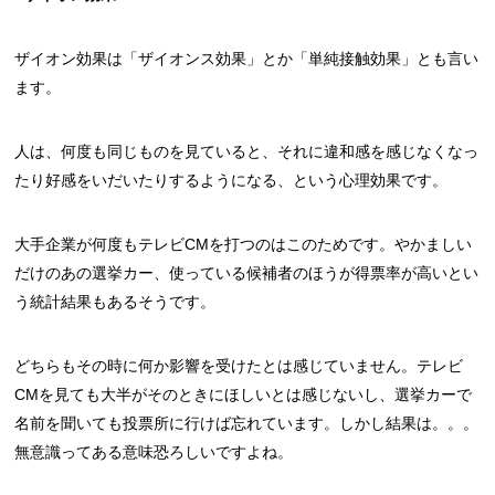
ザイオン効果は「ザイオンス効果」とか「単純接触効果」とも言い
ます。
人は、何度も同じものを見ていると、それに違和感を感じなくなっ
たり好感をいだいたりするようになる、という心理効果です。
大手企業が何度もテレビCMを打つのはこのためです。やかましい
だけのあの選挙カー、使っている候補者のほうが得票率が高いとい
う統計結果もあるそうです。
どちらもその時に何か影響を受けたとは感じていません。テレビ
CMを見ても大半がそのときにほしいとは感じないし、選挙カーで
名前を聞いても投票所に行けば忘れています。しかし結果は。。。
無意識ってある意味恐ろしいですよね。