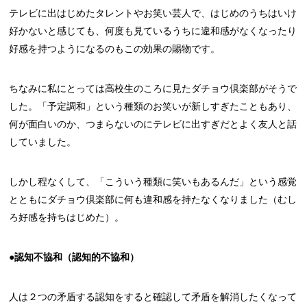
テレビに出はじめたタレントやお笑い芸人で、はじめのうちはいけ
好かないと感じても、何度も見ているうちに違和感がなくなったり
好感を持つようになるのもこの効果の賜物です。
ちなみに私にとっては高校生のころに見たダチョウ倶楽部がそうで
した。「予定調和」という種類のお笑いが新しすぎたこともあり、
何が面白いのか、つまらないのにテレビに出すぎだとよく友人と話
していました。
しかし程なくして、「こういう種類に笑いもあるんだ」という感覚
とともにダチョウ倶楽部に何も違和感を持たなくなりました（むし
ろ好感を持ちはじめた）。
●認知不協和（認知的不協和）
人は２つの矛盾する認知をすると確認して矛盾を解消したくなって