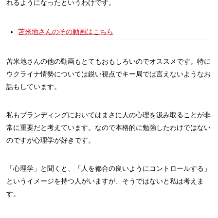
れるようになったというわけです。
苫米地さんのその動画はこちら
苫米地さんの他の動画もとてもおもしろいのでオススメです。特に
ウクライナ情勢については鋭い視点でキー局では言えないようなお
話もしています。
私もブランディングにおいてはまさに人の心理を汲み取ることが非
常に重要だと考えています。なので本格的に勉強したわけではない
のですが心理学が好きです。
「心理学」と聞くと、「人を都合の良いようにコントロールする」
というイメージを持つ人がいますが、そうではないと私は考えま
す。