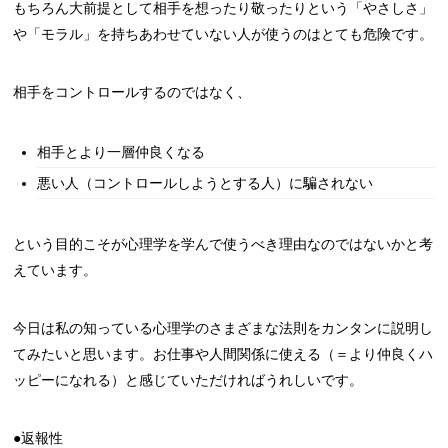
もちろん大前提として相手を想ったり敬ったりという「やさしさ」
や「モラル」を持ちあわせていない人が使うのはとても危険です。
相手をコントロールするのではなく、
相手とより一層仲良くなる
悪い人（コントロールしようとする人）に騙されない
という目的こそが心理学を学んで使うべき理由なのではないかと考
えています。
今日は私の知っている心理学のさまざまな法則をカンタンに説明し
てみたいと思います。お仕事や人間関係に使える（＝より仲良くハ
ッピーになれる）と感じていただければうれしいです。
●返報性