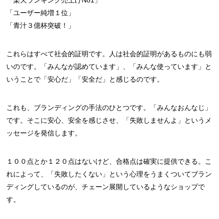
「楽天ランキング売上げNo1」
「ユーザー純増１位」
「青汁３億杯突破！」
これらはすべて社会的証明です。人は社会的証明があるものにも弱
いのです。「みんなが認めています」、「みんな使っています」と
いうことで「安心だ」「安全だ」と感じるのです。
これも、ブランディングの手法のひとつです。「みんなおんなじ」
です。そこに安心、安全を感じさせ、「失敗しませんよ」というメ
ッセージを発信します。
１００点とか１２０点はないけど、合格点は確実に提供できる。こ
れによって、「失敗したくない」という心理をうまくついてブラン
ディングしているのが、チェーン展開しているようなショップで
す。