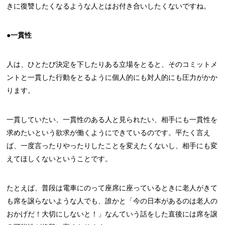
きに復讐したくなるような人とはお付き合いしたくないですね。
●一貫性
人は、ひとたび決定を下したりある立場をとると、そのコミットメ
ントと一貫した行動をとるように個人的にも対人的にも圧力がかか
ります。
一貫していたい、一貫性のある人と見られたい、相手にも一貫性を
求めたいという欲求が働くようにできているのです。平たく言え
ば、一度言ったりやったりしたことを変えたくないし、相手にも変
えてほしくないということです。
たとえば、普段は電車にのって座席に座っているときに老人がきて
も席を譲らないような人でも、誰かと「今の日本があるのは老人の
おかげだ！大切にしないと！」なんていう話をした直後には席を譲