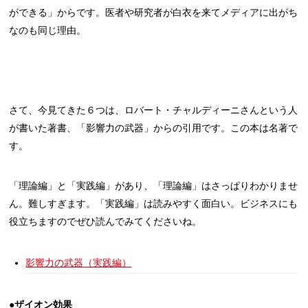
ができる」からです。医者や研究者が白衣を来てメディアに出がち
なのも同じ理由。
さて、今見てきた６つは、ロバート・チャルディーニさんという人
が書いた著書、「影響力の武器」からの引用です。この本は名著で
す。
「理論編」と「実践編」があり、「理論編」はさっぱりわかりませ
ん。難しすぎます。「実践編」は読みやすく面白い。ビジネスにも
役立ちますのでぜひ読んでみてくださいね。
影響力の武器（実践編）
●ザイオン効果