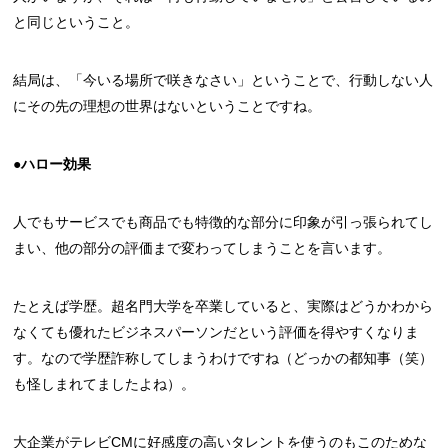
と同じということ。
結局は、「今いる場所で咲きなさい」ということで、行動しない人
にその先の理想の世界はないということですね。
●ハロー効果
人でもサービスでも商品でも特徴的な部分に印象が引っ張られてし
まい、他の部分の評価まで変わってしまうことを言います。
たとえば学歴。超名門大学を卒業していると、実際はどうかわから
なくても優れたビジネスパーソンだという評価を得やすくなりま
す。なので学歴詐称してしまうわけですね（どっかの都知事（笑）
も怪しまれてましたよね）。
大企業がテレビCMに好感度の高いタレントを使うのもこのためな