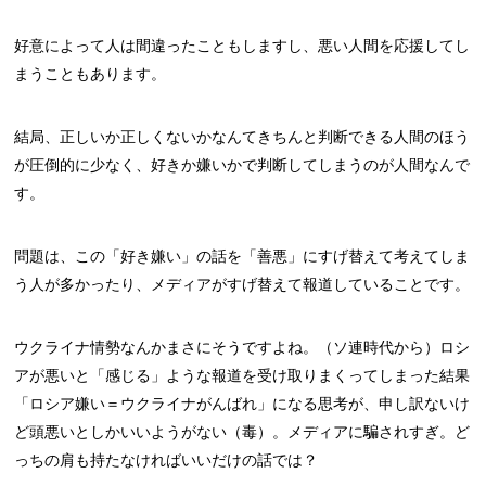
好意によって人は間違ったこともしますし、悪い人間を応援してし
まうこともあります。
結局、正しいか正しくないかなんてきちんと判断できる人間のほう
が圧倒的に少なく、好きか嫌いかで判断してしまうのが人間なんで
す。
問題は、この「好き嫌い」の話を「善悪」にすげ替えて考えてしま
う人が多かったり、メディアがすげ替えて報道していることです。
ウクライナ情勢なんかまさにそうですよね。（ソ連時代から）ロシ
アが悪いと「感じる」ような報道を受け取りまくってしまった結果
「ロシア嫌い＝ウクライナがんばれ」になる思考が、申し訳ないけ
ど頭悪いとしかいいようがない（毒）。メディアに騙されすぎ。ど
っちの肩も持たなければいいだけの話では？