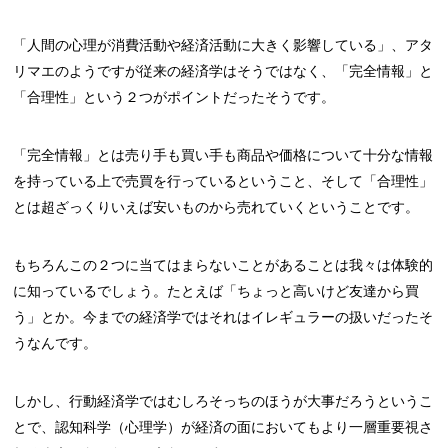
「人間の心理が消費活動や経済活動に大きく影響している」、アタ
リマエのようですが従来の経済学はそうではなく、「完全情報」と
「合理性」という２つがポイントだったそうです。
「完全情報」とは売り手も買い手も商品や価格について十分な情報
を持っている上で売買を行っているということ、そして「合理性」
とは超ざっくりいえば安いものから売れていくということです。
もちろんこの２つに当てはまらないことがあることは我々は体験的
に知っているでしょう。たとえば「ちょっと高いけど友達から買
う」とか。今までの経済学ではそれはイレギュラーの扱いだったそ
うなんです。
しかし、行動経済学ではむしろそっちのほうが大事だろうというこ
とで、認知科学（心理学）が経済の面においてもより一層重要視さ