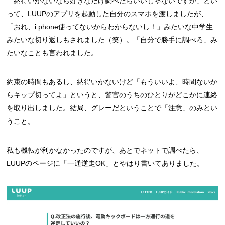
「納得いかないなら好きなだけ調べたらいいじゃないですか」とい
って、LUUPのアプリを起動した自分のスマホを渡しましたが、
「おれ、i phone使ってないからわからないし！」みたいな中学生
みたいな切り返しもされました（笑）。「自分で勝手に調べろ」み
たいなことも言われました。
約束の時間もあるし、納得いかないけど「もういいよ、時間ないか
らキップ切ってよ」というと、警官のうちのひとりがどこかに連絡
を取り出しました。結局、グレーだということで「注意」のみとい
うこと。
私も機転が利かなかったのですが、あとでネットで調べたら、
LUUPのページに「一通逆走OK」とやはり書いてありました。