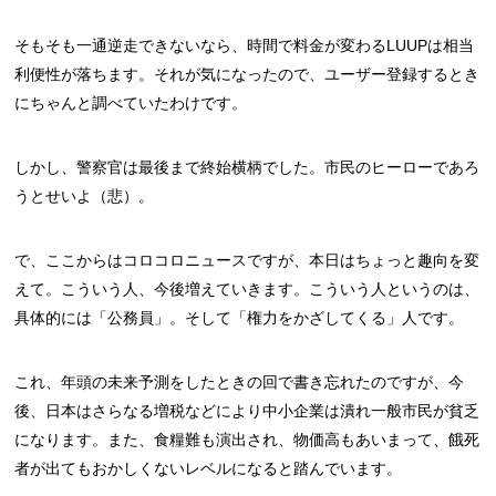
そもそも一通逆走できないなら、時間で料金が変わるLUUPは相当
利便性が落ちます。それが気になったので、ユーザー登録するとき
にちゃんと調べていたわけです。
しかし、警察官は最後まで終始横柄でした。市民のヒーローであろ
うとせいよ（悲）。
で、ここからはコロコロニュースですが、本日はちょっと趣向を変
えて。こういう人、今後増えていきます。こういう人というのは、
具体的には「公務員」。そして「権力をかざしてくる」人です。
これ、年頭の未来予測をしたときの回で書き忘れたのですが、今
後、日本はさらなる増税などにより中小企業は潰れ一般市民が貧乏
になります。また、食糧難も演出され、物価高もあいまって、餓死
者が出てもおかしくないレベルになると踏んでいます。