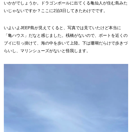
いかがでしょうか。ドラゴンボールに出てくる亀仙人が住む島みた
いじゃないですか？ここに2泊3日してきたわけでです。
いよいよJEEP島が見えてくると、写真では見ていたけど本当に
「亀ハウス」だなと感じました。桟橋がないので、ボートを近くの
ブイに引っ掛けて、海の中を歩いて上陸。下は珊瑚だらけで歩きづ
らいし、マリンシューズがないと怪我します。