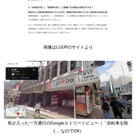
画像はLUUPのサイトより
私が入った一方通行のGoogleストリートビュー（「自転車を除
く」なのでOK）