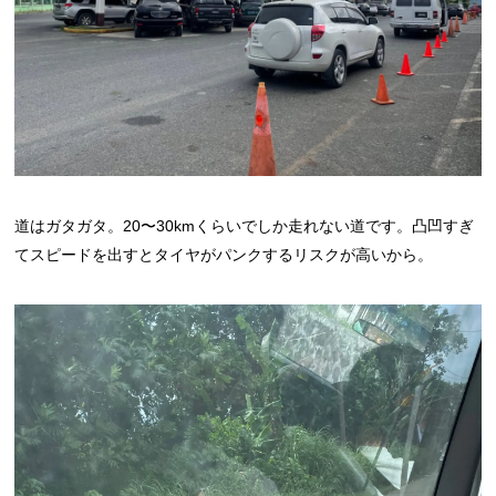
道はガタガタ。20〜30kmくらいでしか走れない道です。凸凹すぎ
てスピードを出すとタイヤがパンクするリスクが高いから。