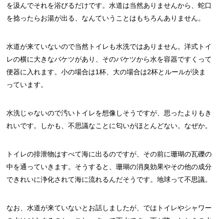
を汲んでそれを浴びるだけです。水道は当然ありませんから、蛇口
を捻ったらお湯が出る、なんていうことはもちろんありません。
水道が来ていないので当然トイレも水洗ではありません。洋式トイ
レの横に大きなバケツがあり、そのバケツから水を容器ですくって
便器に入れます。小の場合は1杯、大の場合は2杯とルールが決ま
っています。
水洗じゃないので汚いトイレを想像しそうですが、思ったよりもき
れいです。しかも、不思議なことに匂いがほとんどない。なぜか。
トイレの排泄物はすべて海に出るのですが、その前に珊瑚の瓦礫の
中を通っていきます。そうすると、珊瑚の消臭効果やその他の成分
できれいに浄化されて海に流れるんだそうです。地球って不思議。
なお、水道が来ていないとお話しましたが、ではトイレやシャワー