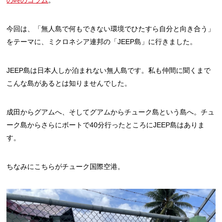
の時のコラム
。
今回は、「無人島で何もできない環境でひたすら自分と向き合う」
をテーマに、ミクロネシア連邦の「JEEP島」に行きました。
JEEP島は日本人しか泊まれない無人島です。私も仲間に聞くまで
こんな島があるとは知りませんでした。
成田からグアムへ、そしてグアムからチューク島という島へ。チュ
ーク島からさらにボートで40分行ったところにJEEP島はありま
す。
ちなみにこちらがチューク国際空港。