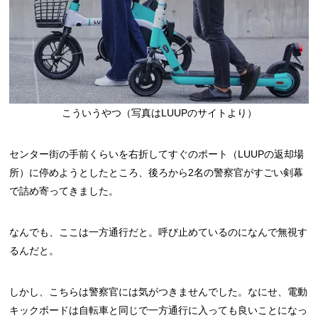
こういうやつ（写真はLUUPのサイトより）
センター街の手前くらいを右折してすぐのポート（LUUPの返却場
所）に停めようとしたところ、後ろから2名の警察官がすごい剣幕
で詰め寄ってきました。
なんでも、ここは一方通行だと。呼び止めているのになんで無視す
るんだと。
しかし、こちらは警察官には気がつきませんでした。なにせ、電動
キックボードは自転車と同じで一方通行に入っても良いことになっ