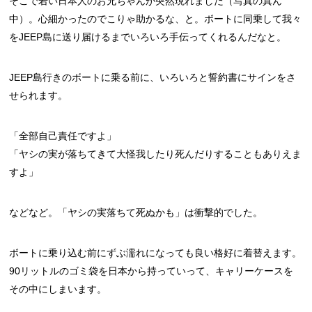
そこで若い日本人のお兄ちゃんが突然現れました（写真の真ん
中）。心細かったのでこりゃ助かるな、と。ボートに同乗して我々
をJEEP島に送り届けるまでいろいろ手伝ってくれるんだなと。
JEEP島行きのボートに乗る前に、いろいろと誓約書にサインをさ
せられます。
「全部自己責任ですよ」
「ヤシの実が落ちてきて大怪我したり死んだりすることもありえま
すよ」
などなど。「ヤシの実落ちて死ぬかも」は衝撃的でした。
ボートに乗り込む前にずぶ濡れになっても良い格好に着替えます。
90リットルのゴミ袋を日本から持っていって、キャリーケースを
その中にしまいます。