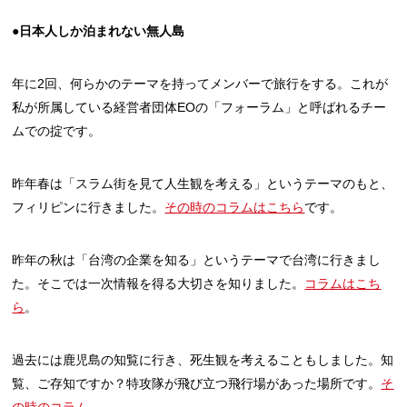
●日本人しか泊まれない無人島
年に2回、何らかのテーマを持ってメンバーで旅行をする。これが
私が所属している経営者団体EOの「フォーラム」と呼ばれるチー
ムでの掟です。
昨年春は「スラム街を見て人生観を考える」というテーマのもと、
フィリピンに行きました。
その時のコラムはこちら
です。
昨年の秋は「台湾の企業を知る」というテーマで台湾に行きまし
た。そこでは一次情報を得る大切さを知りました。
コラムはこち
ら
。
過去には鹿児島の知覧に行き、死生観を考えることもしました。知
覧、ご存知ですか？特攻隊が飛び立つ飛行場があった場所です。
そ