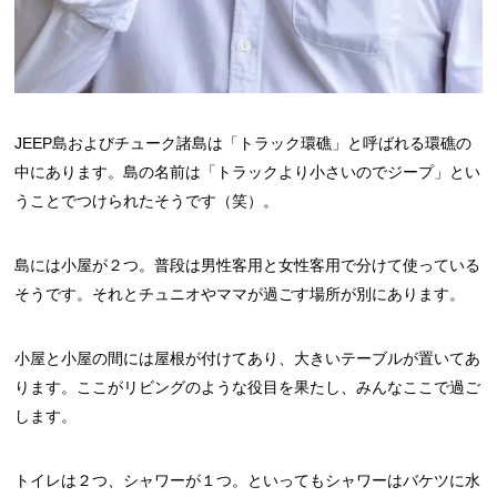
JEEP島およびチューク諸島は「トラック環礁」と呼ばれる環礁の
中にあります。島の名前は「トラックより小さいのでジープ」とい
うことでつけられたそうです（笑）。
島には小屋が２つ。普段は男性客用と女性客用で分けて使っている
そうです。それとチュニオやママが過ごす場所が別にあります。
小屋と小屋の間には屋根が付けてあり、大きいテーブルが置いてあ
ります。ここがリビングのような役目を果たし、みんなここで過ご
します。
トイレは２つ、シャワーが１つ。といってもシャワーはバケツに水