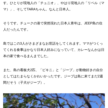
す。ひとりが現地人の「チュニオ」、やはり現地人の「リペル（マ
マ）」、そしてTARAちゃん。なんと日本人。
そうです。チュークの港で突然現れた日本人青年は、JEEP島の住
人だったんです。
島ではこの3人がさまざまなお世話をしてくれます。ママがつくっ
てくれる食事はかなり日本人好みになっていて、カレーなんかは日
本の家で食べるまんまでした。
また、島の看板犬2匹、「ビキニ」と「ジープ」が動物好きの自分
としてはたまらなくかわいかったです。ジープは島に来てまだ2週
間だそう（子犬がジープ）。